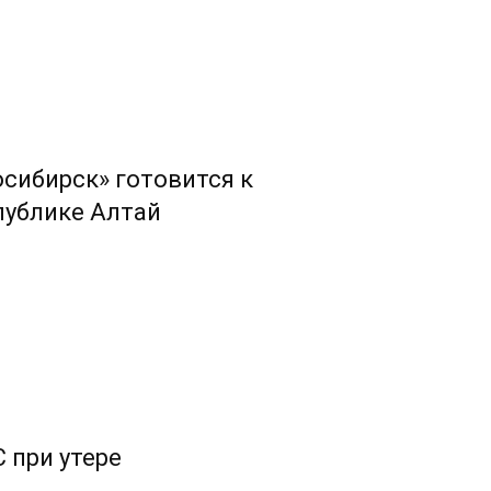
сибирск» готовится к
публике Алтай
 при утере