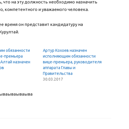
 что на эту должность необходимо назначить
, компетентного и уважаемого человека.
ее время он представит кандидатуру на
Курултай.
м обязанности
Артур Кохоев назначен
це-премьера
исполняющим обязанности
 Алтай назначен
вице-премьера, руководителя
ов
аппарата Главы и
Правительства
30.03.2017
ыва
ываываыва