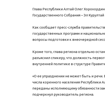
Глава Республики Алтай Олег Хорохордин
Государственного Собрания – Эл Курулта
Как сообщает пресс-служба правительства
государственных программ и национальны
вопросы подготовки к внеочередной сесс
Кроме того, глава региона отдельно остан
разъяснил спикеру, что должность перво
внутренней политике в структуре Правит
«О ее упразднении не может быть и речи.
числа коренного населения Республики 
переданы исполняющему обязанности зам
подчеркнул руководитель региона.