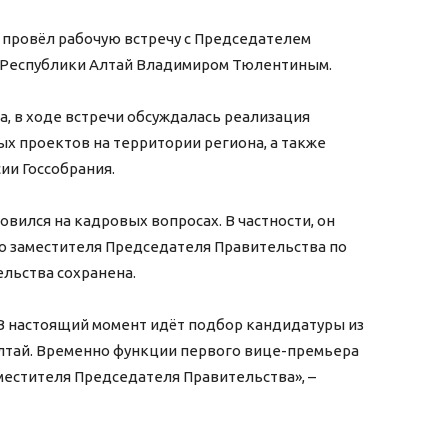
 провёл рабочую встречу с Председателем
й Республики Алтай Владимиром Тюлентиным.
, в ходе встречи обсуждалась реализация
х проектов на территории региона, а также
ии Госсобрания.
овился на кадровых вопросах. В частности, он
го заместителя Председателя Правительства по
ельства сохранена.
 В настоящий момент идёт подбор кандидатуры из
Алтай. Временно функции первого вице-премьера
естителя Председателя Правительства», –