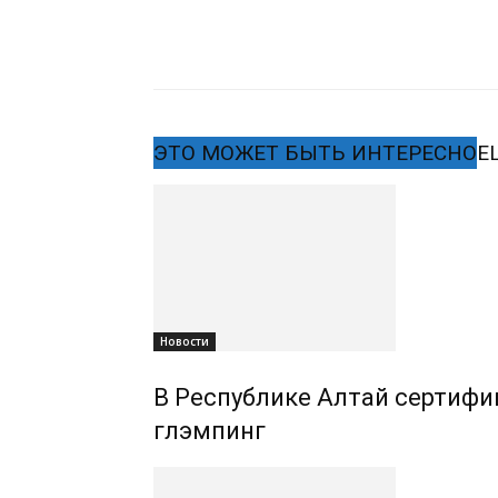
ЭТО МОЖЕТ БЫТЬ ИНТЕРЕСНО
Е
Новости
В Республике Алтай сертифиц
глэмпинг