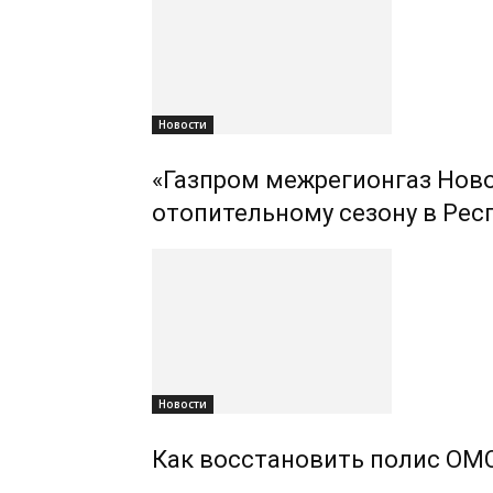
Новости
«Газпром межрегионгаз Ново
отопительному сезону в Рес
Новости
Как восстановить полис ОМС