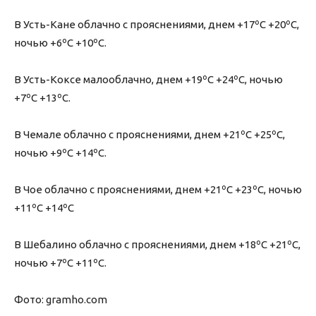
В Усть-Кане облачно с прояснениями, днем +17ºС +20ºС,
ночью +6ºС +10ºС.
В Усть-Коксе малооблачно, днем +19ºС +24ºС, ночью
+7ºС +13ºС.
В Чемале облачно с прояснениями, днем +21ºС +25ºС,
ночью +9ºС +14ºС.
В Чое облачно с прояснениями, днем +21ºС +23ºС, ночью
+11ºС +14ºС
В Шебалино облачно с прояснениями, днем +18ºС +21ºС,
ночью +7ºС +11ºС.
Фото: gramho.com