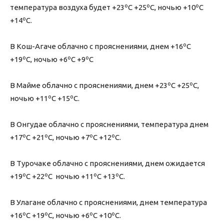
температура воздуха будет +23ºС +25ºС, ночью +10ºС
+14ºС.
В Кош-Агаче облачно с прояснениями, днем +16ºС
+19ºС, ночью +6ºС +9ºС
В Майме облачно с прояснениями, днем +23ºС +25ºС,
ночью +11ºС +15ºС.
В Онгудае облачно с прояснениями, температура днем
+17ºС +21ºС, ночью +7ºС +12ºС.
В Турочаке облачно с прояснениями, днем ожидается
+19ºС +22ºС ночью +11ºС +13ºС.
В Улагане облачно с прояснениями, днем температура
+16ºС +19ºС, ночью +6ºС +10ºС.