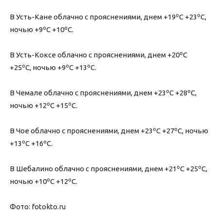
В Усть-Кане облачно с прояснениями, днем +19ºС +23ºС,
ночью +9ºС +10ºС.
В Усть-Коксе облачно с прояснениями, днем +20ºС
+25ºС, ночью +9ºС +13ºС.
В Чемале облачно с прояснениями, днем +23ºС +28ºС,
ночью +12ºС +15ºС.
В Чое облачно с прояснениями, днем +23ºС +27ºС, ночью
+13ºС +16ºС.
В Шебалино облачно с прояснениями, днем +21ºС +25ºС,
ночью +10ºС +12ºС.
Фото: fotokto.ru