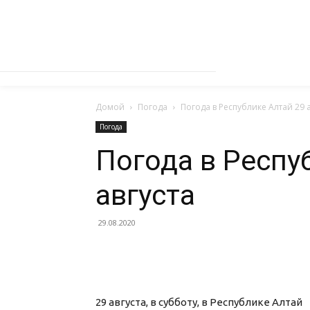
Домой
Погода
Погода в Республике Алтай 29 а
Погода
Погода в Респу
августа
29.08.2020
29 августа, в субботу, в Республике Алтай