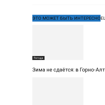
ЭТО МОЖЕТ БЫТЬ ИНТЕРЕСНО
Е
Погода
Зима не сдаётся: в Горно-Ал