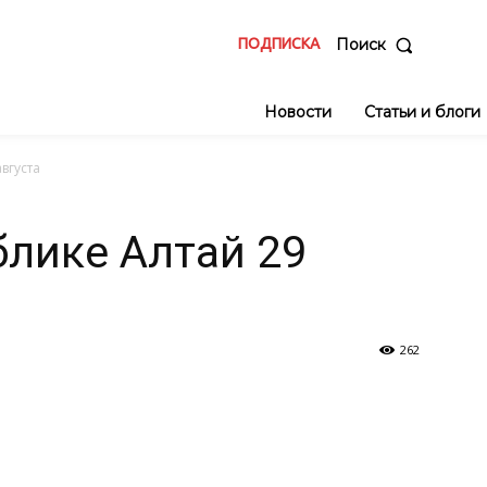
ПОДПИСКА
Поиск
Новости
Статьи и блоги
вгуста
блике Алтай 29
262