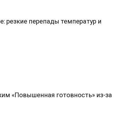
е: резкие перепады температур и
жим «Повышенная готовность» из-за