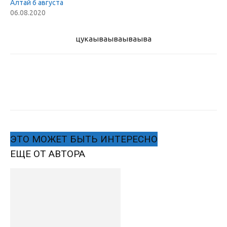
Алтай 6 августа
06.08.2020
цукаыва
ываываыва
ЭТО МОЖЕТ БЫТЬ ИНТЕРЕСНО
ЕЩЕ ОТ АВТОРА