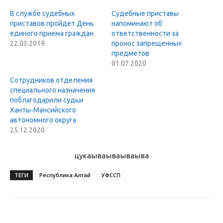
В службе судебных
Судебные приставы
приставов пройдет День
напоминают об
единого приема граждан
ответственности за
22.03.2019
пронос запрещенных
предметов
01.07.2020
Сотрудников отделения
специального назначения
поблагодарили судьи
Ханты-Мансийского
автономного округа
25.12.2020
цукаыва
ываываыва
ТЕГИ
Республика Алтай
УФССП