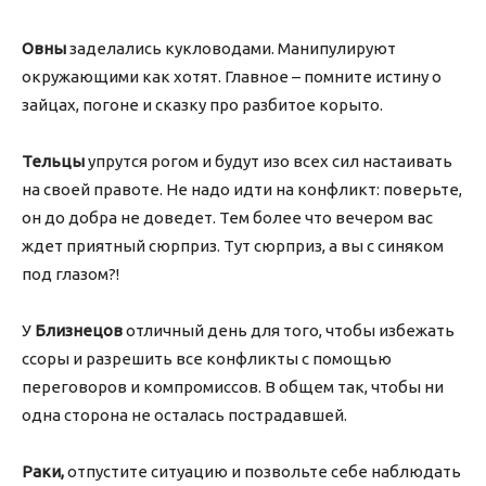
Овны
заделались кукловодами. Манипулируют
окружающими как хотят. Главное – помните истину о
зайцах, погоне и сказку про разбитое корыто.
Тельцы
упрутся рогом и будут изо всех сил настаивать
на своей правоте. Не надо идти на конфликт: поверьте,
он до добра не доведет. Тем более что вечером вас
ждет приятный сюрприз. Тут сюрприз, а вы с синяком
под глазом?!
У
Близнецов
отличный день для того, чтобы избежать
ссоры и разрешить все конфликты с помощью
переговоров и компромиссов. В общем так, чтобы ни
одна сторона не осталась пострадавшей.
Раки,
отпустите ситуацию и позвольте себе наблюдать