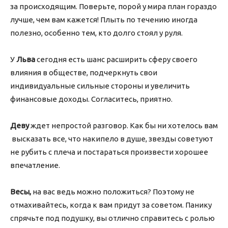
за происходящим. Поверьте, порой у мира план гораздо
лучше, чем вам кажется! Плыть по течению иногда
полезно, особенно тем, кто долго стоял у руля.
У
Льва
сегодня есть шанс расширить сферу своего
влияния в обществе, подчеркнуть свои
индивидуальные сильные стороны и увеличить
финансовые доходы. Согласитесь, приятно.
Деву
ждет непростой разговор. Как бы ни хотелось вам
высказать все, что накипело в душе, звезды советуют
не рубить с плеча и постараться произвести хорошее
впечатление.
Весы,
на вас ведь можно положиться? Поэтому не
отмахивайтесь, когда к вам придут за советом. Панику
спрячьте под подушку, вы отлично справитесь с ролью