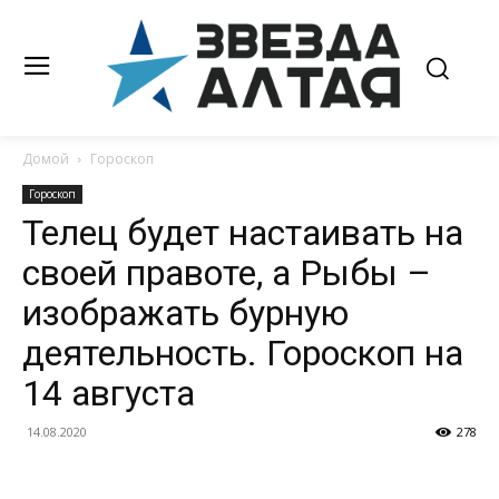
Домой
Гороскоп
Гороскоп
Телец будет настаивать на
своей правоте, а Рыбы –
изображать бурную
деятельность. Гороскоп на
14 августа
14.08.2020
278