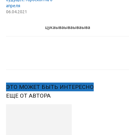
апреля
06.04.2021
цукаыва
ываываыва
ЭТО МОЖЕТ БЫТЬ ИНТЕРЕСНО
ЕЩЕ ОТ АВТОРА