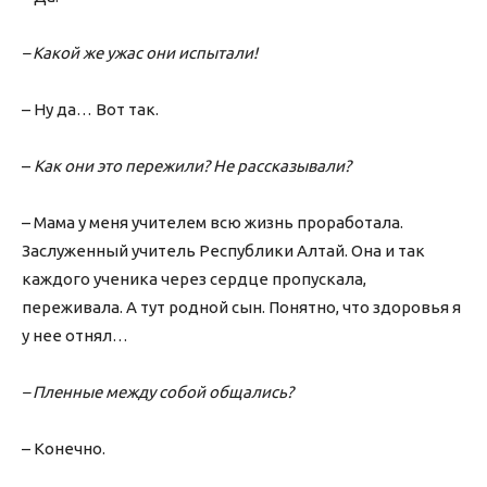
– Какой же ужас они испытали!
– Ну да… Вот так.
–
Как они это пережили? Не рассказывали?
– Мама у меня учителем всю жизнь проработала.
Заслуженный учитель Республики Алтай. Она и так
каждого ученика через сердце пропускала,
переживала. А тут родной сын. Понятно, что здоровья я
у нее отнял…
– Пленные между собой общались?
– Конечно.