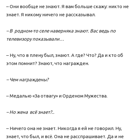
– Они вообще не знают. Я вам больше скажу: никто не
знает. Я никому ничего не рассказывал.
– В родном-то селе наверняка знают. Вас ведь по
телевизору показывали…
– Ну, что в плену был, знают. А где? Что? Да и кто об
этом помнит? Знают, что награжден.
– Чем награждены?
– Медалью «За отвагу» и Орденом Мужества.
– Но жена всё знает?..
– Ничего она не знает. Никогда я ей не говорил. Ну,
знает, что был, и всё. Она не расспрашивает. Да и не