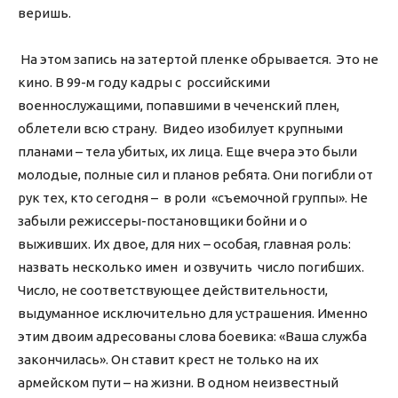
веришь.
На этом запись на затертой пленке обрывается. Это не
кино. В 99-м году кадры с российскими
военнослужащими, попавшими в чеченский плен,
облетели всю страну. Видео изобилует крупными
планами – тела убитых, их лица. Еще вчера это были
молодые, полные сил и планов ребята. Они погибли от
рук тех, кто сегодня – в роли «съемочной группы». Не
забыли режиссеры-постановщики бойни и о
выживших. Их двое, для них – особая, главная роль:
назвать несколько имен и озвучить число погибших.
Число, не соответствующее действительности,
выдуманное исключительно для устрашения. Именно
этим двоим адресованы слова боевика: «Ваша служба
закончилась». Он ставит крест не только на их
армейском пути – на жизни. В одном неизвестный