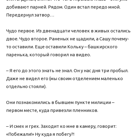
добивают парней. Рядом. Один встал передо мной.
Передернул затвор…
Чудо первое. Из двенадцати человек в живых остались
двое. Чудо второе. Раненых не щадили, а Сашу почему-
то оставили. Еще оставили Кольку – башкирского
паренька, который говорил на видео.
– Я его до этого знать не знал. Он у нас дня три пробыл.
Даже не видел его (мы своим отделением маленько
отдельно стояли).
Они познакомились в бывшем пункте милиции –
первом месте, куда привезли пленников.
– И смех и грех. Заходит ко мне в камеру, говорит:
«Побежали!» Ну куда я побегу?!