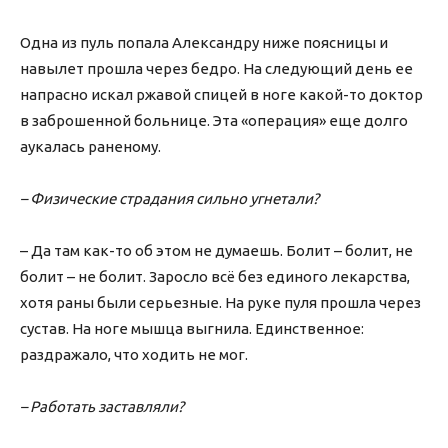
Одна из пуль попала Александру ниже поясницы и
навылет прошла через бедро. На следующий день ее
напрасно искал ржавой спицей в ноге какой-то доктор
в заброшенной больнице. Эта «операция» еще долго
аукалась раненому.
– Физические страдания сильно угнетали?
– Да там как-то об этом не думаешь. Болит – болит, не
болит – не болит. Заросло всё без единого лекарства,
хотя раны были серьезные. На руке пуля прошла через
сустав. На ноге мышца выгнила. Единственное:
раздражало, что ходить не мог.
– Работать заставляли?