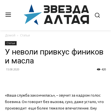
Домой
Статьи
Статьи
У неволи привкус фиников
и масла
15.08.2020
420
«Ваша служба закончилась», – звучит за кадром голос
боевика. Он говорит без вызова, сухо, даже устало, что
производит еще более тяжелое впечатление. Ему