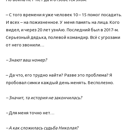
– С того времени я уже человек 10 – 15 помог посадить.
И всех – на пожизненное. У меня память на лица. Кого
видел, и через 20 лет узнАю. Последний был в 2017-м.
Серьезный дядька, полевой командир. Всё с угрозами
от него звонили…
– Знают ваш номер?
– Да что, его трудно найти? Разве это проблема? Я
пробовал симки каждый день менять. Бесполезно.
– Значит, та история не закончилась?
–
Для меня точно нет…
– А как сложилась судьба Николая?