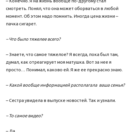
– Конечно. Я на жизнь вообще по-другому стал
смотреть. Понял, что она может оборваться в любой
момент. Об этом надо помнить. Иногда цена жизни –
пачка сигарет.
– Что было тяжелее всего?
– Знаете, что самое тяжелое? Я всегда, пока был там,
думал, как отреагирует моя матушка. Вот за нее я
просто… Понимал, каково ей. Я же ее прекрасно знаю.
–
Какой вообще информацией располагала ваша семья?
– Сестра увидела в выпуске новостей. Так и узнали.
– То самое видео?
– Да.