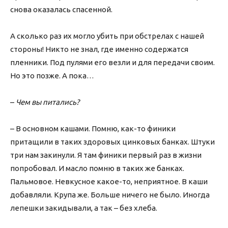
снова оказалась спасенной.
А сколько раз их могло убить при обстрелах с нашей
стороны! Никто не знал, где именно содержатся
пленники. Под пулями его везли и для передачи своим.
Но это позже. А пока…
–
Чем вы питались?
– В основном кашами. Помню, как-то финики
притащили в таких здоровых цинковых банках. Штуки
три нам закинули. Я там финики первый раз в жизни
попробовал. И масло помню в таких же банках.
Пальмовое. Невкусное какое-то, неприятное. В каши
добавляли. Крупа же. Больше ничего не было. Иногда
лепешки закидывали, а так – без хлеба.