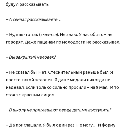
буду я рассказывать.
– А сейчас рассказываете…
– Ну, как-то так (
смеется
). Не знаю. У нас об этом не
говорят. Даже пацанам по молодости не рассказывал.
– Вы закрытый человек?
– Не сказал бы. Нет. Стеснительный раньше был. Я
просто такой человек. Я даже медали никогда не
надевал. Если только сильно просили – на 9 Мая. И то
стоял с красным лицом…
– В школу не приглашают перед детьми выступить?
– Да приглашали. Я был один раз. Не могу… И форму