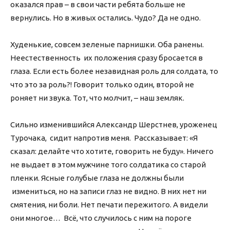
оказался прав – в свои части ребята больше не
вернулись. Но в живых остались. Чудо? Да не одно.
Худенькие, совсем зеленые парнишки. Оба ранены.
Неестественность их положения сразу бросается в
глаза. Если есть более незавидная роль для солдата, то
что это за роль?! Говорит только один, второй не
роняет ни звука. Тот, что молчит, – наш земляк.
Сильно изменившийся Александр Шерстнев, уроженец
Турочака, сидит напротив меня. Рассказывает: «Я
сказал: делайте что хотите, говорить не буду». Ничего
не выдает в этом мужчине того солдатика со старой
пленки. Ясные голубые глаза не должны были
измениться, но на записи глаз не видно. В них нет ни
смятения, ни боли. Нет печати пережитого. А видели
они многое… Всё, что случилось с ним на пороге