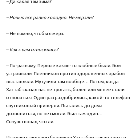
–
Да какая там зима?
– Ночью все равно холодно. Не мерзли?
– Не помню, чтобы я мерз.
–
Как к вам относились?
– По-разному. Первые какие-то злобные были. Бои
устраивали. Пленников против здоровенных арабов
выставляли. Мутузили там вообще… Потом, когда
Хаттаб сказал нас не трогать, более или менее стали
относиться. Один раз раздобрились, какой-то телефон
спутниковый приперли. Пытались до дома
дозвониться, но не смогли. Был там один…
Сочувствовал, что ли.
История с лидером боевиков Хаттабом – чудо третье.