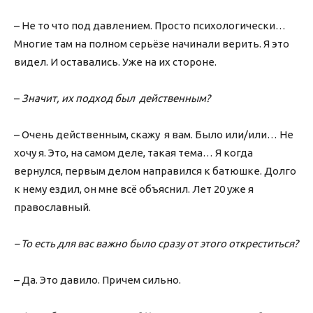
– Не то что под давлением. Просто психологически…
Многие там на полном серьёзе начинали верить. Я это
видел. И оставались. Уже на их стороне.
–
Значит, их подход был действенным?
– Очень действенным, скажу я вам. Было или/или… Не
хочу я. Это, на самом деле, такая тема… Я когда
вернулся, первым делом направился к батюшке. Долго
к нему ездил, он мне всё объяснил. Лет 20 уже я
православный.
– То есть для вас важно было сразу от этого откреститься?
– Да. Это давило. Причем сильно.