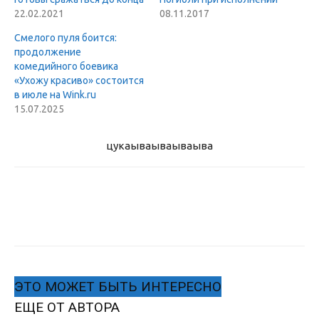
22.02.2021
08.11.2017
Смелого пуля боится:
продолжение
комедийного боевика
«Ухожу красиво» состоится
в июле на Wink.ru
15.07.2025
цукаыва
ываываыва
ЭТО МОЖЕТ БЫТЬ ИНТЕРЕСНО
ЕЩЕ ОТ АВТОРА