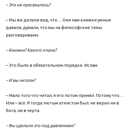
– Это не пресекалось?
– Мы же делали вид, что… Они нам книжки умные
давали, думали, что мы на философские темы
разговариваем.
– Книжки? Какого плана?
– Это было в обязательном порядке. Ислам.
– И вы читали?
– Мало того что читал, я его потом принял. Потому что…
Или – всё. Я тогда лютым атеистом был: не верил ни в
Бога, ни в черта.
– Вы сделали это под давлением?