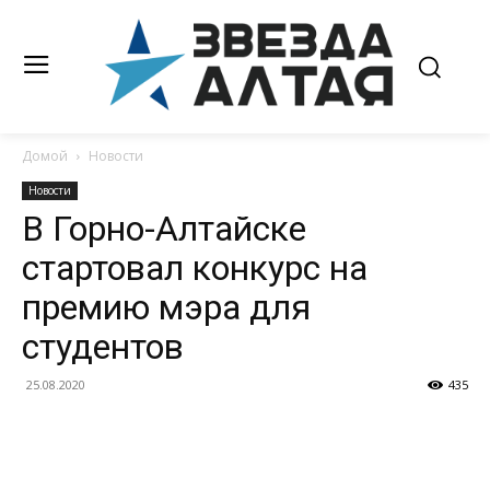
Домой
Новости
Новости
В Горно-Алтайске
стартовал конкурс на
премию мэра для
студентов
25.08.2020
435