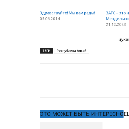
Здравствуйте! Мы вам рады!
ЗАГС – это 
05.06.2014
Мендельсо
21.12.2023
цука
ТЕГИ
Республика Алтай
ЭТО МОЖЕТ БЫТЬ ИНТЕРЕСНО
Е