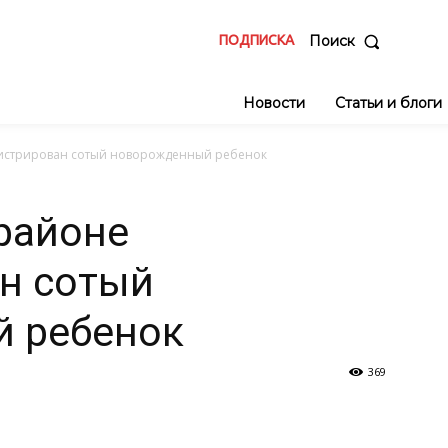
ПОДПИСКА
Поиск
Новости
Статьи и блоги
гистрирован сотый новорожденный ребенок
районе
н сотый
 ребенок
369