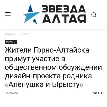
Домой
Новости
Новости
Жители Горно-Алтайска
примут участие в
общественном обсуждении
дизайн-проекта родника
«Аленушка и Ырысту»
06.08.2020
315