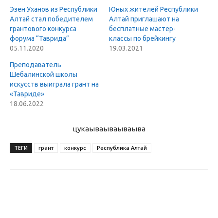
Эзен Уханов из Республики
Юных жителей Республики
Алтай стал победителем
Алтай приглашают на
грантового конкурса
бесплатные мастер-
форума “Таврида”
классы по брейкингу
05.11.2020
19.03.2021
Преподаватель
Шебалинской школы
искусств выиграла грант на
«Тавриде»
18.06.2022
цукаыва
ываываыва
ТЕГИ
грант
конкурс
Республика Алтай