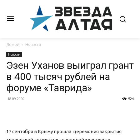
Домой
Новости
Новости
Эзен Уханов выиграл грант
в 400 тысяч рублей на
форуме «Таврида»
18.09.2020
524
17 сентября в Крыму прошла церемония закрытия
творческой антишколы народной культуры и