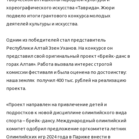
хореографического искусства «Таврида». Жюри
подвело итоги грантового конкурса молодых
деятелей культуры и искусства.
Одним из победителей стал представитель
Республики Алтай Эзен Уханов. На конкурсе он
представил свой оригинальный проект «Брейк-данс в
горах Алтая». Работа вызвала интерес строгой
комиссии фестиваля и была оценена по достоинству:
наша земляк получил 400 тыс. рублей на реализацию
проекта.
«Проект направлен на привлечение детей и
подростков к новой дисциплине олимпийского вида
спорта – брейк-дансу. Международный олимпийский
комитет одобрил предложение оргкомитета летних
Олимпийских игр 2024 года в Париже внести в