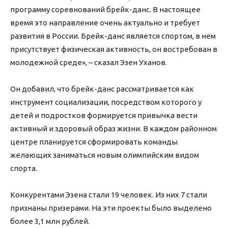
программу соревнований брейк-данс. В настоящее
время это направление очень актуально и требует
развития в России. Брейк-данс является спортом, в нем
присутствует физическая активность, он востребован в
молодежной среде», – сказал Эзен Уханов.
Он добавил, что брейк-данс рассматривается как
инструмент социализации, посредством которого у
детей и подростков формируется привычка вести
активный и здоровый образ жизни. В каждом районном
центре планируется сформировать команды
желающих заниматься новым олимпийским видом
спорта.
Конкурентами Эзена стали 19 человек. Из них 7 стали
признаны призерами. На эти проекты было выделено
более 3,1 млн рублей.