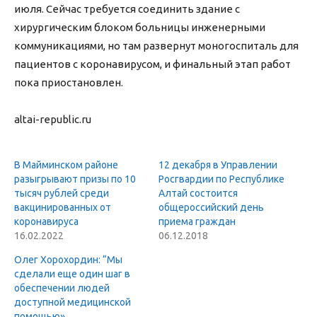
июля. Сейчас требуется соединить здание с
хирургическим блоком больницы инженерными
коммуникациями, но там развернут моногоспиталь для
пациентов с коронавирусом, и финальный этап работ
пока приостановлен.
altai-republic.ru
В Майминском районе
12 декабря в Управлении
разыгрывают призы по 10
Росгвардии по Республике
тысяч рублей среди
Алтай состоится
вакцинированных от
общероссийский день
коронавируса
приема граждан
16.02.2022
06.12.2018
Олег Хорохордин: “Мы
сделали еще один шаг в
обеспечении людей
доступной медицинской
помощью»