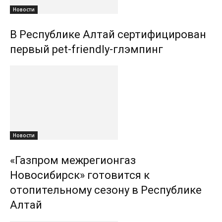
Новости
В Республике Алтай сертифицирован
первый pet-friendly-глэмпинг
Новости
«Газпром межрегионгаз
Новосибирск» готовится к
отопительному сезону в Республике
Алтай