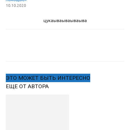
10.10.2020
цукаыва
ываываыва
ЭТО МОЖЕТ БЫТЬ ИНТЕРЕСНО
ЕЩЕ ОТ АВТОРА