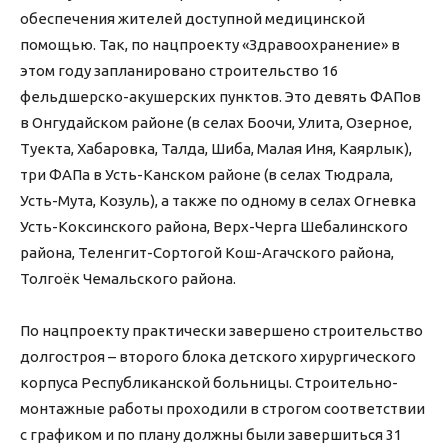
обеспечения жителей доступной медицинской
помощью. Так, по нацпроекту «Здравоохранение» в
этом году запланировано строительство 16
фельдшерско-акушерских пунктов. Это девять ФАПов
в Онгудайском районе (в селах Боочи, Улита, Озерное,
Туекта, Хабаровка, Талда, Шиба, Малая Иня, Каярлык),
три ФАПа в Усть-Канском районе (в селах Тюдрала,
Усть-Мута, Козуль), а также по одному в селах Огневка
Усть-Коксинского района, Верх-Черга Шебалинского
района, Теленгит-Сортогой Кош-Агачского района,
Толгоёк Чемальского района.
По нацпроекту практически завершено строительство
долгостроя – второго блока детского хирургического
корпуса Республиканской больницы. Строительно-
монтажные работы проходили в строгом соответствии
с графиком и по плану должны были завершиться 31