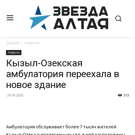
Домой
Новости
Новости
Кызыл-Озекская
амбулатория переехала в
новое здание
29.09.2020
313
Амбулатория обслуживает более 7 тысяч жителей
Кызыл-Озёка и прилегающих сел, в ней расположены