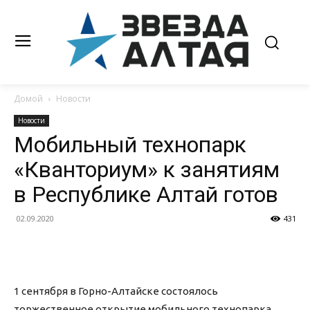
Домой
Новости
Новости
Мобильный технопарк
«Кванториум» к занятиям
в Республике Алтай готов
02.09.2020
431
1 сентября в Горно-Алтайске состоялось
торжественное открытие мобильного технопарка