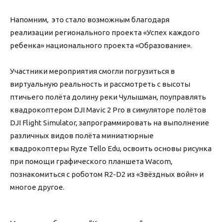
Напомним, это стало возможным благодаря
реализации регионального проекта «Успех каждого
ребенка» национального проекта «Образование».
Участники мероприятия смогли погрузиться в
виртуальную реальность и рассмотреть с высоты
птичьего полёта долину реки Чулышман, поуправлять
квадрокоптером DJI Mavic 2 Pro в симуляторе полётов
DJI Flight Simulator, запрограммировать на выполнение
различных видов полёта миниатюрные
квадрокоптеры Ryze Tello Edu, освоить основы рисунка
при помощи графического планшета Wacom,
познакомиться с роботом R2-D2 из «Звёздных войн» и
многое другое.