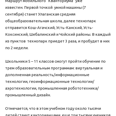
Маршрут мобильного “Кванториума” уже
известен. Первой точкой умной машины (7
сентября) станет Улаганская средняя
общеобразовательная школа, далее технопарк
отправится Кош-Агачский, Усть-Канский, Усть-
Коксинский, Шебалинский и Чойский районы. В каждый
из пунктов технопарк приедет 3 раза, и пробудет в них
по 2 недели.
Школьники 5 – 11 классов смогут пройти обучение по
трем образовательным программам: виртуальная и
дополненная реальность/информационные
технологии, геоинформационные технологии/
аэротехнологии, промышленная робототехника/
промышленный дизайн.
Отмечается, что в этом учебном году около тысячи
детей станут канторианцами, еще три тысячи учеников