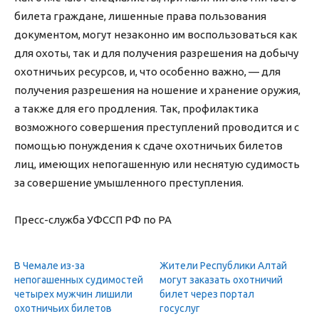
билета граждане, лишенные права пользования
документом, могут незаконно им воспользоваться как
для охоты, так и для получения разрешения на добычу
охотничьих ресурсов, и, что особенно важно, — для
получения разрешения на ношение и хранение оружия,
а также для его продления. Так, профилактика
возможного совершения преступлений проводится и с
помощью понуждения к сдаче охотничьих билетов
лиц, имеющих непогашенную или неснятую судимость
за совершение умышленного преступления.
Пресс-служба УФССП РФ по РА
В Чемале из-за
Жители Республики Алтай
непогашенных судимостей
могут заказать охотничий
четырех мужчин лишили
билет через портал
охотничьих билетов
госуслуг