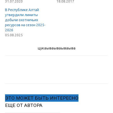
31.07.2020
18.08.2017
В Республике Алтай
утвердили лимиты
добычи охотничьих
ресурсов на сезон 2025-
2026
05.08.2025
цукаыва
ываываыва
ЭТО МОЖЕТ БЫТЬ ИНТЕРЕСНО
ЕЩЕ ОТ АВТОРА