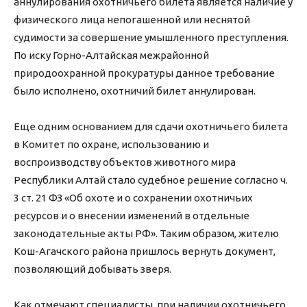
аннулирования охотничьего билета является наличие у
физического лица непогашенной или неснятой
судимости за совершение умышленного преступления.
По иску Горно-Алтайская межрайонной
природоохранной прокуратуры данное требование
было исполнено, охотничий билет аннулирован.
Еще одним основанием для сдачи охотничьего билета
в Комитет по охране, использованию и
воспроизводству объектов животного мира
Республики Алтай стало судебное решение согласно ч.
3 ст. 21 ФЗ «Об охоте и о сохранении охотничьих
ресурсов и о внесении изменений в отдельные
законодательные акты РФ». Таким образом, жителю
Кош-Агачского района пришлось вернуть документ,
позволяющий добывать зверя.
Как отмечают специалисты, при наличии охотничьего