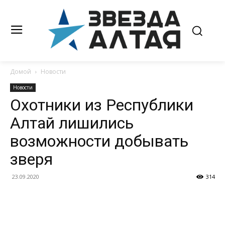
Домой
Новости
Новости
Охотники из Республики
Алтай лишились
возможности добывать
зверя
23.09.2020
314