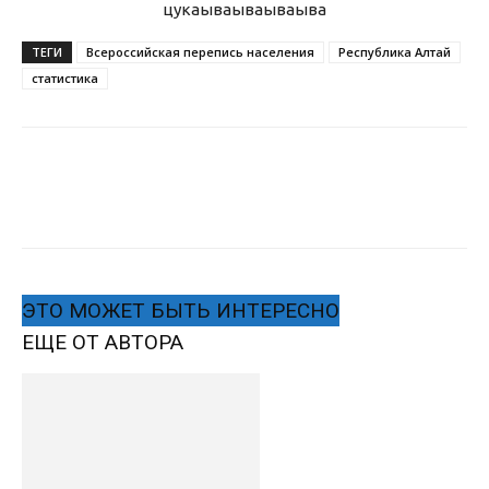
цукаыва
ываываыва
ТЕГИ
Всероссийская перепись населения
Республика Алтай
статистика
ЭТО МОЖЕТ БЫТЬ ИНТЕРЕСНО
ЕЩЕ ОТ АВТОРА