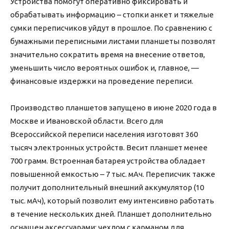
Устройства помогут оперативно фиксировать и
обрабатывать информацию – стопки анкет и тяжелые
сумки переписчиков уйдут в прошлое. По сравнению с
бумажными переписными листами планшеты позволят
значительно сократить время на внесение ответов,
уменьшить число вероятных ошибок и, главное, —
финансовые издержки на проведение переписи.
Производство планшетов запущено в июне 2020 года в
Москве и Ивановской области. Всего для
Всероссийской переписи населения изготовят 360
тысяч электронных устройств. Весит планшет менее
700 грамм. Встроенная батарея устройства обладает
повышенной емкостью – 7 тыс. мАч. Переписчик также
получит дополнительный внешний аккумулятор (10
тыс. мАч), который позволит ему интенсивно работать
в течение нескольких дней. Планшет дополнительно
оснащен аксессуарами: чехлом с карманом для