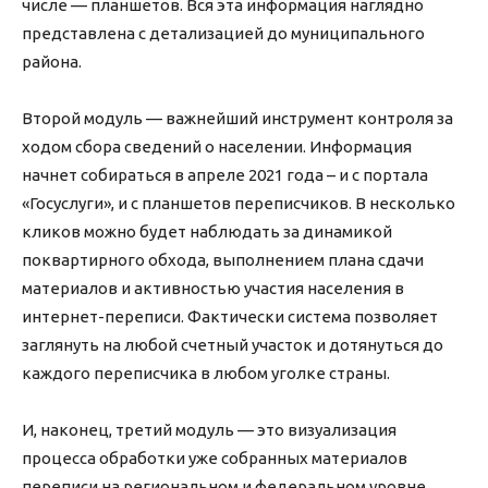
числе — планшетов. Вся эта информация наглядно
представлена с детализацией до муниципального
района.
Второй модуль — важнейший инструмент контроля за
ходом сбора сведений о населении. Информация
начнет собираться в апреле 2021 года – и с портала
«Госуслуги», и с планшетов переписчиков. В несколько
кликов можно будет наблюдать за динамикой
поквартирного обхода, выполнением плана сдачи
материалов и активностью участия населения в
интернет-переписи. Фактически система позволяет
заглянуть на любой счетный участок и дотянуться до
каждого переписчика в любом уголке страны.
И, наконец, третий модуль — это визуализация
процесса обработки уже собранных материалов
переписи на региональном и федеральном уровне.