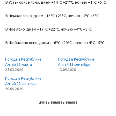
В Усть-Коксе ясно, днем +14ºС +21ºС, ночью +1ºС +6ºС.
В Чемале ясно, днем +16ºС +23ºС, ночью +4ºС +6ºС.
В Чое ясно, днем +17ºС +22ºС, ночью +4ºС +8ºС.
В Шебалино ясно, днем +16ºС +20ºС, ночью +4ºС +5ºС.
Погода в Республике
Погода в Республике
Алтай 25 марта
Алтай 13 сентября
25.03.2020
13.09.2020
Погода в Республике
Алтай 20 сентября
20.09.2020
цукаыва
ываываыва