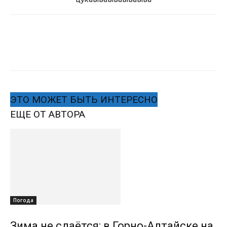
ЭТО МОЖЕТ БЫТЬ ИНТЕРЕСНО
ЕЩЕ ОТ АВТОРА
Погода
Зима не сдаётся: в Горно-Алтайске на