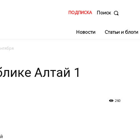
ПОДПИСКА
Поиск
Новости
Статьи и блоги
ентября
блике Алтай 1
260
ай