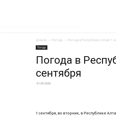
Домой
Погода
Погода в Республике Алтай 1 с
Погода
Погода в Респу
сентября
01.09.2020
1 сентября, во вторник, в Республике Алт