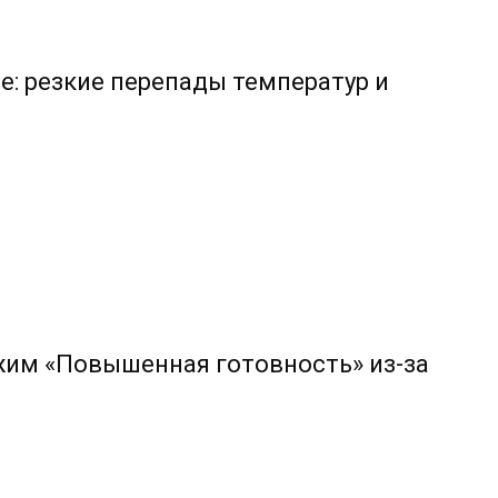
е: резкие перепады температур и
жим «Повышенная готовность» из-за