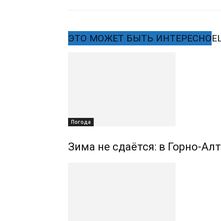
ЭТО МОЖЕТ БЫТЬ ИНТЕРЕСНО
Е
Погода
Зима не сдаётся: в Горно-Ал