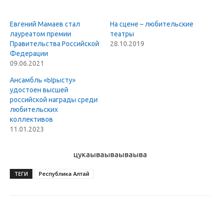
Евгений Мамаев стал
На сцене – любительские
лауреатом премии
театры
Правительства Российской
28.10.2019
Федерации
09.06.2021
Ансамбль «Ырысту»
удостоен высшей
российской награды среди
любительских
коллективов
11.01.2023
цукаыва
ываываыва
ТЕГИ
Республика Алтай