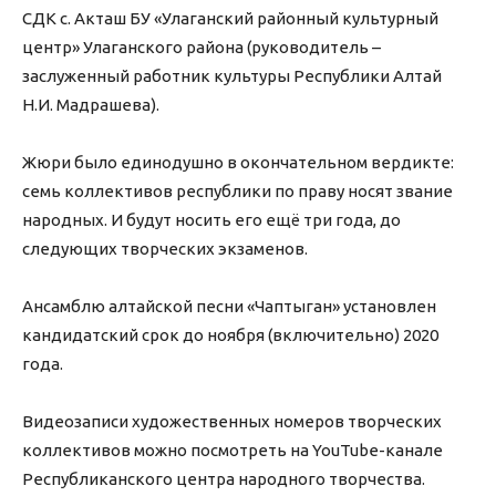
СДК с. Акташ БУ «Улаганский районный культурный
центр» Улаганского района (руководитель –
заслуженный работник культуры Республики Алтай
Н.И. Мадрашева).
Жюри было единодушно в окончательном вердикте:
семь коллективов республики по праву носят звание
народных. И будут носить его ещё три года, до
следующих творческих экзаменов.
Ансамблю алтайской песни «Чаптыган» установлен
кандидатский срок до ноября (включительно) 2020
года.
Видеозаписи художественных номеров творческих
коллективов можно посмотреть на YouTube-канале
Республиканского центра народного творчества.