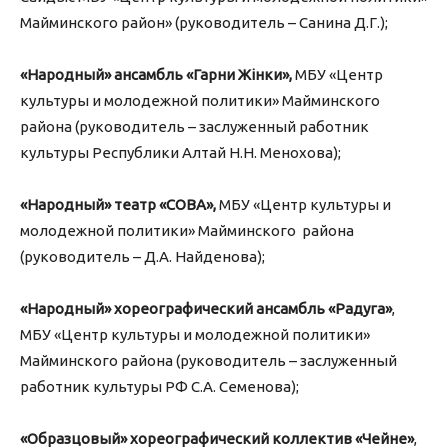
Майминского район» (руководитель – Санина Д.Г.);
«Народный» ансамбль «Гарни Жiнки»,
МБУ «Центр
культуры и молодежной политики» Майминского
района (руководитель – заслуженный работник
культуры Республики Алтай Н.Н. Менохова);
«Народный» театр «СОВА»,
МБУ «Центр культуры и
молодежной политики» Майминского района
(руководитель – Д.А. Найденова);
«Народный» хореографический ансамбль «Радуга»
,
МБУ «Центр культуры и молодежной политики»
Майминского района (руководитель – заслуженный
работник культуры РФ С.А. Семенова);
«Образцовый» хореографический коллектив «Чейне»
,