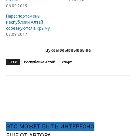
06.09.2019
Параспортсмены
Республики Алтай
соревнуются в Крыму
07.09.2017
цукаыва
ываываыва
ТЕГИ
Республика Алтай
спорт
ЭТО МОЖЕТ БЫТЬ ИНТЕРЕСНО
ЕЩЕ ОТ АВТОРА