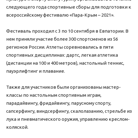
следующего года спортивные сборы для подготовки к
всероссийскому фестивалю «Пара-Крым – 2021».
Фестиваль проходил с 3 по 10 сентября в Евпатории. В
нем приняли участие более 300 спортсменов из 56
регионов России. Атлеты соревновались в пяти
спортивных дисциплинах: дартс, легкая атлетика
(дистанции на 100 и 400 метров), настольный теннис,
пауэрлифтинг и плавание.
Также для участников были организованы мастер-
классы по настольным спортивным играм,
парадайвингу, фридайвингу, парусному спорту,
сапсерфингу, виндсерфингу, скалолазанию, стрельбе из
лука и пневматического оружия, управлению креслом-
коляской.