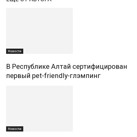
Новости
В Республике Алтай сертифицирован
первый pet-friendly-глэмпинг
Новости