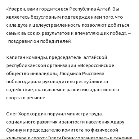
«Уверен, вами гордится вся Республика Алтай. Вы
являетесь безусловным подтверждением того, что
сила духа и целеустремленность позволяют добиться
самых высоких результатов и впечатляющих побед», –
поздравил он победителей.
Капитан команды, председатель алтайской
республиканской организации «Всероссийское
общество инвалидов», Людмила Рыспаева
поблагодарила руководителя республики за
содействие, оказываемое развитию адаптивного
спорта в регионе.
Олег Хорохордин поручил министру труда,
социального развития и занятости населения Адару
Сумину и председателю комитета по физической
культуре и спорту Олегу Гурину организовать в течение