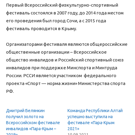
Первый Всероссийский физкультурно-спортивный
фестиваль состоялся в 2007 году, до 2014 года местом
его проведения был город Сочи, а с 2015 года
фестиваль проводится в Крыму.
Организаторами фестиваля являются общероссийские
общественные организации – Всероссийское
общество инвалидов и Российский спортивный союз
инвалидов при поддержке Минспорта и Минтруда
России. РССИ является участником федерального
проекта «Спорт — норма жизни» Министерства спорта
РФ.
Дмитрий Белянкин
Команда Республики Алтай
получил золото на
успешно выступила на
Всероссийском фестивале
фестивале «Пара-Крым
инвалидов «Пара-Крым –
2021»
2019»
10.09.2021