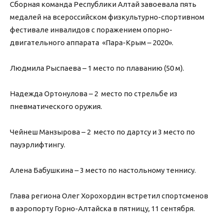
Сборная команда Республики Алтай завоевала пять
медалей на всероссийском физкультурно-спортивном
фестивале инвалидов с поражением опорно-
двигательного аппарата «Пара-Крым – 2020».
Людмила Рыспаева – 1 место по плаванию (50 м).
Надежда Ортонулова – 2 место по стрельбе из
пневматического оружия.
Чейнеш Манзырова – 2 место по дартсу и 3 место по
пауэрлифтингу.
Алена Бабушкина – 3 место по настольному теннису.
Глава региона Олег Хорохордин встретил спортсменов
в аэропорту Горно-Алтайска в пятницу, 11 сентября.