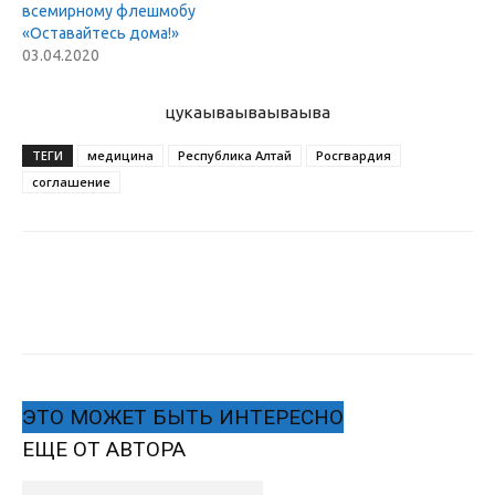
всемирному флешмобу
«Оставайтесь дома!»
03.04.2020
цукаыва
ываываыва
ТЕГИ
медицина
Республика Алтай
Росгвардия
соглашение
ЭТО МОЖЕТ БЫТЬ ИНТЕРЕСНО
ЕЩЕ ОТ АВТОРА