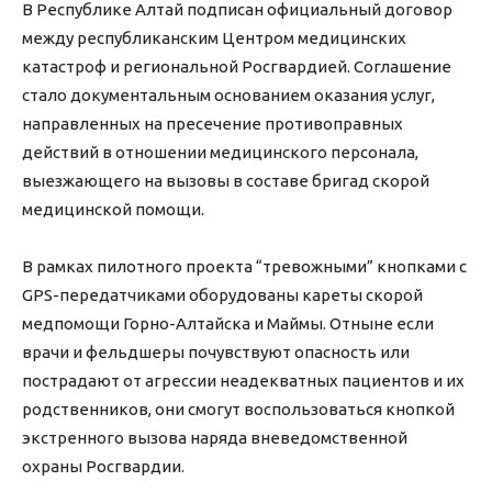
В Республике Алтай подписан официальный договор
между республиканским Центром медицинских
катастроф и региональной Росгвардией. Соглашение
стало документальным основанием оказания услуг,
направленных на пресечение противоправных
действий в отношении медицинского персонала,
выезжающего на вызовы в составе бригад скорой
медицинской помощи.
В рамках пилотного проекта “тревожными” кнопками с
GPS-передатчиками оборудованы кареты скорой
медпомощи Горно-Алтайска и Маймы. Отныне если
врачи и фельдшеры почувствуют опасность или
пострадают от агрессии неадекватных пациентов и их
родственников, они смогут воспользоваться кнопкой
экстренного вызова наряда вневедомственной
охраны Росгвардии.