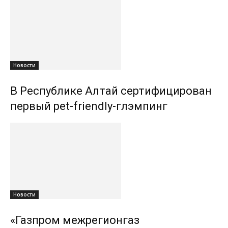
Новости
В Республике Алтай сертифицирован
первый pet-friendly-глэмпинг
Новости
«Газпром межрегионгаз