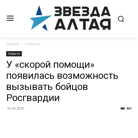
Домой
Новости
Новости
У «скорой помощи»
появилась возможность
вызывать бойцов
Росгвардии
09.09.2020
480