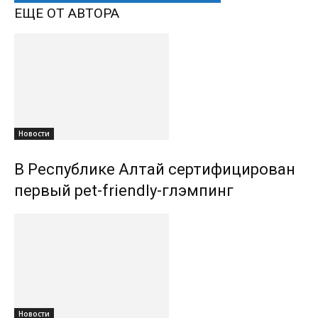
ЕЩЕ ОТ АВТОРА
Новости
В Республике Алтай сертифицирован
первый pet-friendly-глэмпинг
Новости