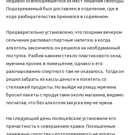
недавно освободившегося из мест лишения свободы.
Подозреваемый был доставлен в отделение, где в
ходе разбирательства признался в содеянном.
Предварительно установлено, что поздним вечером
сельчанин распивал спиртные напитки, а когда
алкоголь закончился, он решился на необдуманный
поступок. Разбив камнем стекло пластикового окна,
мужчина проник в помещение, однако к его
разочарованию спиртного там не оказалось. Тогда он
решил забрать из кассы деньги и похитить со
стеллажей продукты. Но выйдя на улицу, мужчина
бросил пакеты с продуктами около магазина, видимо
посчитав, что без алкоголя закуска ему не нужна.
На следующий день полицейские установили его
причастность к совершению кражи. Похищенные
денежные средства у подозреваемого не изъяты,