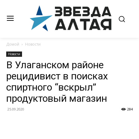
Домой
Новости
Новости
В Улаганском районе
рецидивист в поисках
спиртного “вскрыл”
продуктовый магазин
25.09.2020
284