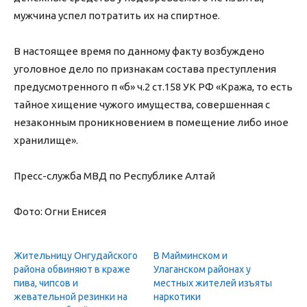
мужчина успел потратить их на спиртное.
В настоящее время по данному факту возбуждено
уголовное дело по признакам состава преступления
предусмотренного п «б» ч.2 ст.158 УК РФ «Кража, то есть
тайное хищение чужого имущества, совершенная с
незаконным проникновением в помещение либо иное
хранилище».
Пресс-служба МВД по Республике Алтай
Фото: Огни Енисея
Жительницу Онгудайского
В Майминском и
района обвиняют в краже
Улаганском районах у
пива, чипсов и
местных жителей изъяты
жевательной резинки на
наркотики