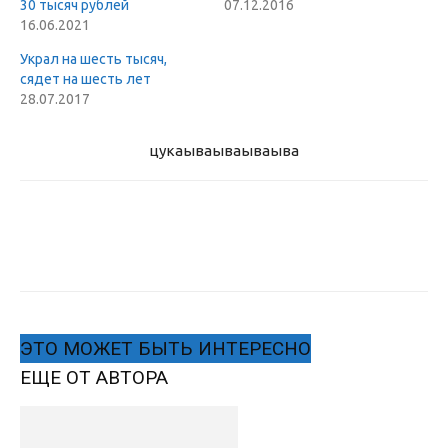
30 тысяч рублей
07.12.2016
16.06.2021
Украл на шесть тысяч,
сядет на шесть лет
28.07.2017
цукаыва
ываываыва
ЭТО МОЖЕТ БЫТЬ ИНТЕРЕСНО
ЕЩЕ ОТ АВТОРА