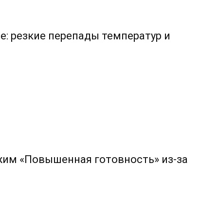
е: резкие перепады температур и
жим «Повышенная готовность» из-за