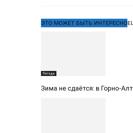
ЭТО МОЖЕТ БЫТЬ ИНТЕРЕСНО
Е
Погода
Зима не сдаётся: в Горно-Ал