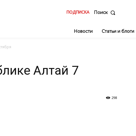
ПОДПИСКА
Поиск
Новости
Статьи и блоги
ктября
блике Алтай 7
298