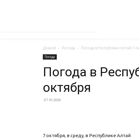
Домой
Погода
Погода в Республике Алтай 7 о
Погода
Погода в Респу
октября
07.10.2020
7 октября, в среду, в Республике Алтай