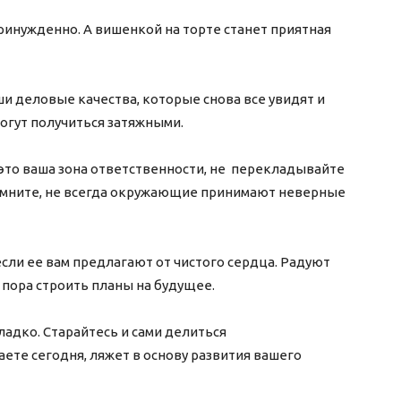
ринужденно. А вишенкой на торте станет приятная
.
ши деловые качества, которые снова все увидят и
и могут получиться затяжными.
 это ваша зона ответственности, не перекладывайте
 помните, не всегда окружающие принимают неверные
сли ее вам предлагают от чистого сердца. Радуют
ся, пора строить планы на будущее.
ладко. Старайтесь и сами делиться
ете сегодня, ляжет в основу развития вашего