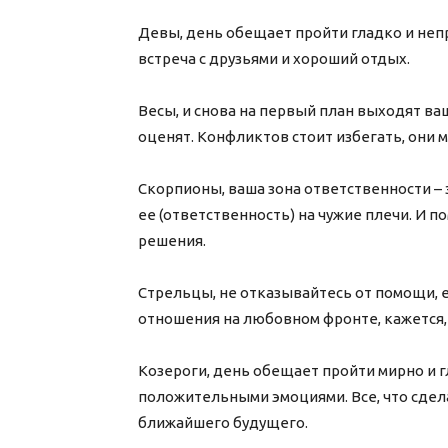
Девы, день обещает пройти гладко и неп
встреча с друзьями и хороший отдых
Весы, и снова на первый план выходят ва
оценят. Конфликтов стоит избегать, он
Скорпионы, ваша зона ответственности –
ее (ответственность) на чужие плечи. И
решения.
Стрельцы, не отказывайтесь от помощи, е
отношения на любовном фронте, кажет
Козероги, день обещает пройти мирно и г
положительными эмоциями. Все, что сдела
ближайшего будущего.