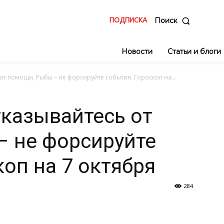
ПОДПИСКА
Поиск
Новости
Статьи и блоги
от помощи, Рыбы – не форсируйте события. Гороскоп на...
тказывайтесь от
– не форсируйте
коп на 7 октября
284