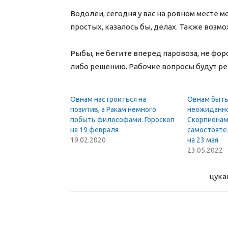
Водолеи, сегодня у вас на ровном месте 
простых, казалось бы, делах. Также во
Рыбы, не бегите вперед паровоза, не фор
либо решению. Рабочие вопросы будут реш
Овнам настроиться на
Овнам быть
позитив, а Ракам немного
неожиданно
побыть философами. Гороскоп
Скорпионам
на 19 февраля
самостояте
19.02.2020
на 23 мая.
23.05.2022
цука