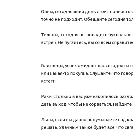
Овны, сегодняшний день стоит полностью 
точно не подходит. Обещайте сегодня тол
Тельцы, сегодня вы попадете буквально 
встреч. Не пугайтесь, вы со всем справит
Близнецы, успех ожидает вас сегодня на 
или какая-то покупка. Слушайте, что гов
кстати.
Раки, столько в вас уже накопилось раздр
дать выход, чтобы не сорваться. На
Львы, если вы давно подумываете над кв
решать. Удачным также будет все, что