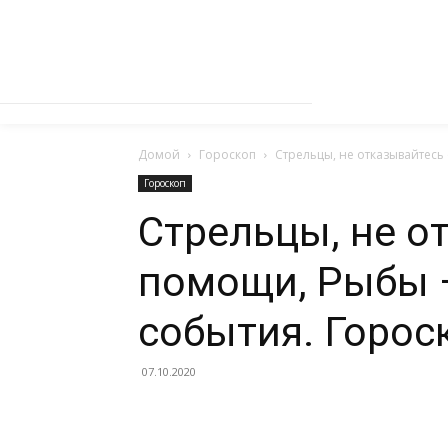
Домой
Гороскоп
Стрельцы, не отказывайтесь 
Гороскоп
Стрельцы, не о
помощи, Рыбы 
события. Горос
07.10.2020