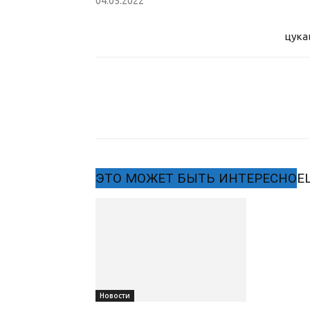
04.05.2022
цука
ЭТО МОЖЕТ БЫТЬ ИНТЕРЕСНО
Е
Новости