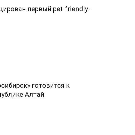
ирован первый pet-friendly-
сибирск» готовится к
публике Алтай