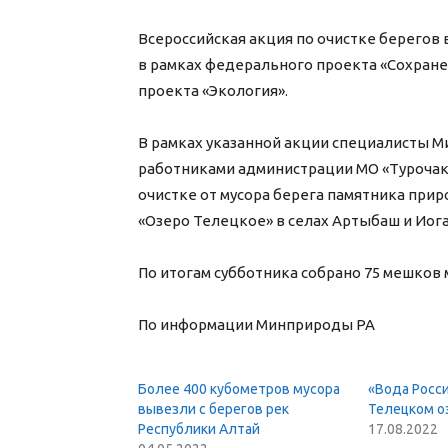
Всероссийская акция по очистке берегов
в рамках федерального проекта «Сохран
проекта «Экология».
В рамках указанной акции специалисты М
работниками администрации МО «Турочакс
очистке от мусора берега памятника при
«Озеро Телецкое» в селах Артыбаш и Иога
По итогам субботника собрано 75 мешков 
По информации Минприроды РА
Более 400 кубометров мусора
«Вода Росси
вывезли с берегов рек
Телецком о
Республики Алтай
17.08.2022