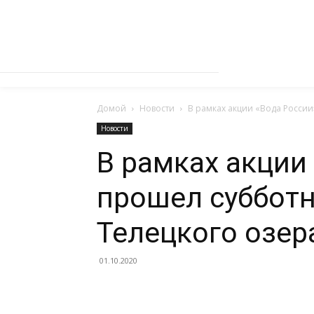
Домой
Новости
В рамках акции «Вода России
Новости
В рамках акции
прошел субботн
Телецкого озер
01.10.2020