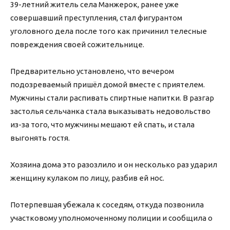
39-летний житель села Манжерок, ранее уже
совершавший преступления, стал фигурантом
уголовного дела после того как причинил телесные
повреждения своей сожительнице.
Предварительно установлено, что вечером
подозреваемый пришёл домой вместе с приятелем.
Мужчины стали распивать спиртные напитки. В разгар
застолья сельчанка стала выказывать недовольство
из-за того, что мужчины мешают ей спать, и стала
выгонять гостя.
Хозяина дома это разозлило и он несколько раз ударил
женщину кулаком по лицу, разбив ей нос.
Потерпевшая убежала к соседям, откуда позвонила
участковому уполномоченному полиции и сообщила о