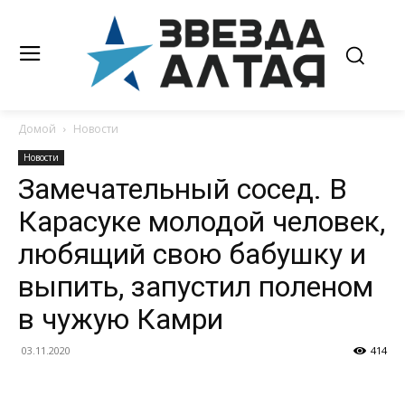
Домой
Новости
Новости
Замечательный сосед. В
Карасуке молодой человек,
любящий свою бабушку и
выпить, запустил поленом
в чужую Камри
03.11.2020
414