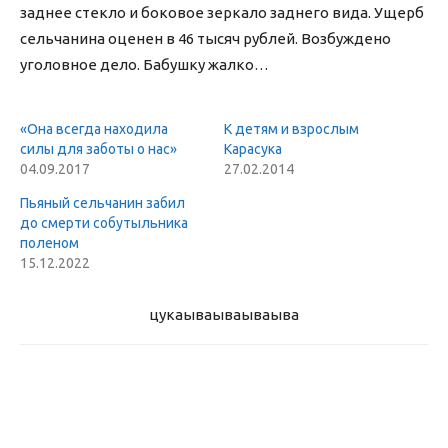
заднее стекло и боковое зеркало заднего вида. Ущерб
сельчанина оценен в 46 тысяч рублей. Возбуждено
уголовное дело. Бабушку жалко…
«Она всегда находила
К детям и взрослым
силы для заботы о нас»
Карасука
04.09.2017
27.02.2014
Пьяный сельчанин забил
до смерти собутыльника
поленом
15.12.2022
цукаыва
ываываыва