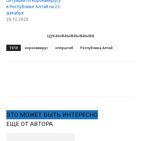
ситуация по коронавирусу
в Республике Алтай на 25
декабря
26.12.2020
цукаыва
ываываыва
ТЕГИ
коронавирус
оперштаб
Республика Алтай
ЭТО МОЖЕТ БЫТЬ ИНТЕРЕСНО
ЕЩЕ ОТ АВТОРА