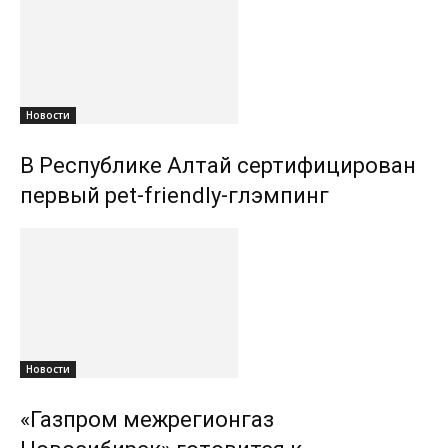
Новости
В Республике Алтай сертифицирован
первый pet-friendly-глэмпинг
Новости
«Газпром межрегионгаз