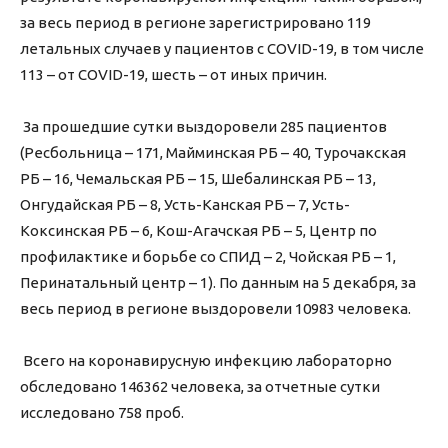
за весь период в регионе зарегистрировано 119
летальных случаев у пациентов с COVID-19, в том числе
113 – от COVID-19, шесть – от иных причин.
⠀
За прошедшие сутки выздоровели 285 пациентов
(Ресбольница – 171, Майминская РБ – 40, Турочакская
РБ – 16, Чемальская РБ – 15, Шебалинская РБ – 13,
Онгудайская РБ – 8, Усть-Канская РБ – 7, Усть-
Коксинская РБ – 6, Кош-Агачская РБ – 5, Центр по
профилактике и борьбе со СПИД – 2, Чойская РБ – 1,
Перинатальный центр – 1). По данным на 5 декабря, за
весь период в регионе выздоровели 10983 человека.
⠀
Всего на коронавирусную инфекцию лабораторно
обследовано 146362 человека, за отчетные сутки
исследовано 758 проб.
⠀