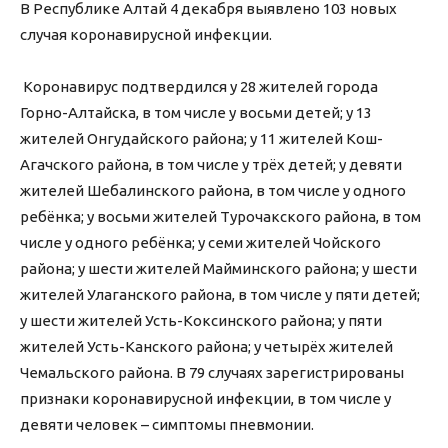
В Республике Алтай 4 декабря выявлено 103 новых
случая коронавирусной инфекции.
⠀
Коронавирус подтвердился у 28 жителей города
Горно-Алтайска, в том числе у восьми детей; у 13
жителей Онгудайского района; у 11 жителей Кош-
Агачского района, в том числе у трёх детей; у девяти
жителей Шебалинского района, в том числе у одного
ребёнка; у восьми жителей Турочакского района, в том
числе у одного ребёнка; у семи жителей Чойского
района; у шести жителей Майминского района; у шести
жителей Улаганского района, в том числе у пяти детей;
у шести жителей Усть-Коксинского района; у пяти
жителей Усть-Канского района; у четырёх жителей
Чемальского района. В 79 случаях зарегистрированы
признаки коронавирусной инфекции, в том числе у
девяти человек – симптомы пневмонии.