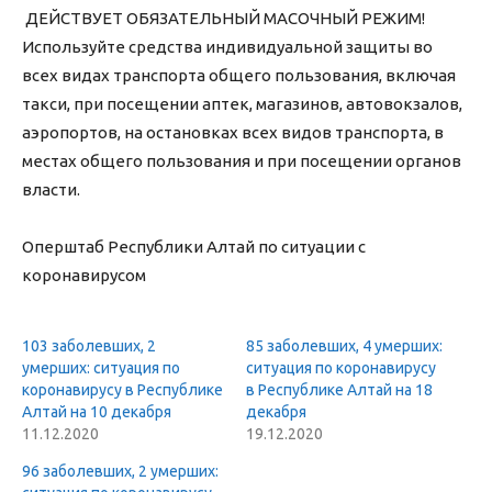
ДЕЙСТВУЕТ ОБЯЗАТЕЛЬНЫЙ МАСОЧНЫЙ РЕЖИМ!
Используйте средства индивидуальной защиты во
всех видах транспорта общего пользования, включая
такси, при посещении аптек, магазинов, автовокзалов,
аэропортов, на остановках всех видов транспорта, в
местах общего пользования и при посещении органов
власти.
Оперштаб Республики Алтай по ситуации с
коронавирусом
103 заболевших, 2
85 заболевших, 4 умерших:
умерших: ситуация по
ситуация по коронавирусу
коронавирусу в Республике
в Республике Алтай на 18
Алтай на 10 декабря
декабря
11.12.2020
19.12.2020
96 заболевших, 2 умерших: