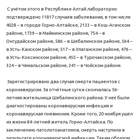
⠀
С учётом этого в Республике Алтай лабораторно
подтверждено 11817 случаев заболевания, в том числе
4028 – в городе Горно-Алтайске, 2133 – в Кош-Агачском
районе, 1739 – в Майминском районе, 754 – в
Онгудайском районе, 586 – в Шебалинском районе, 564 –
в Усть-Канском районе, 517 – в Улаганском районе, 476 –
в Усть-Коксинском районе, 455 – в Турочакском районе,
324 – в Чемальском районе, 241 – в Чойском районе.
⠀
Зарегистрировано два случая смерти пациентов с
коронавирусом. За отчётные сутки скончалась 56-
летняя жительница Шебалинского района. У неё были
диагностированы коронавирусная инфекция и
коронавирусная пневмония. Кроме того, 20 ноября ушёл
из жизни 84-летний житель Горно-Алтайска. По
заключению патологоанатомов, смерть наступила в
результате коронавирусной инфекции. Таким образом,