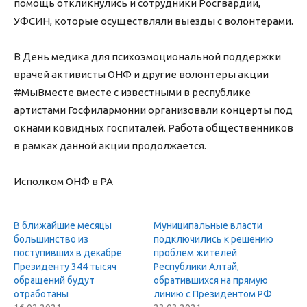
помощь откликнулись и сотрудники Росгвардии,
УФСИН, которые осуществляли выезды с волонтерами.
В День медика для психоэмоциональной поддержки
врачей активисты ОНФ и другие волонтеры акции
#МыВместе вместе с известными в республике
артистами Госфилармонии организовали концерты под
окнами ковидных госпиталей. Работа общественников
в рамках данной акции продолжается.
Исполком ОНФ в РА
В ближайшие месяцы
Муниципальные власти
большинство из
подключились к решению
поступивших в декабре
проблем жителей
Президенту 344 тысяч
Республики Алтай,
обращений будут
обратившихся на прямую
отработаны
линию с Президентом РФ