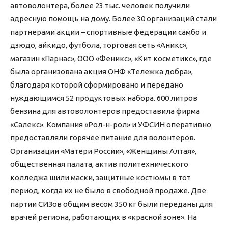
автоволонтера, более 23 тыс. человек получили
адресную помощь на дому. Более 30 организаций стали
партнерами акции – спортивные федерации самбо и
дзюдо, айкидо, футбола, торговая сеть «Аникс»,
магазин «Парнас», ООО «Феникс», «Кит косметикс», где
была организована акция ОНФ «Тележка добра»,
благодаря которой сформировано и передано
нуждающимся 52 продуктовых набора. 600 литров
бензина для автоволонтеров предоставила фирма
«Салекс». Компания «Рол-н-рол» и УФСИН оперативно
предоставляли горячее питание для волонтеров.
Организации «Матери России», «Женщины Алтая»,
общественная палата, актив политехнического
колледжа шили маски, защитные костюмы в тот
период, когда их не было в свободной продаже. Две
партии СИЗов общим весом 350 кг были переданы для
врачей региона, работающих в «красной зоне». На