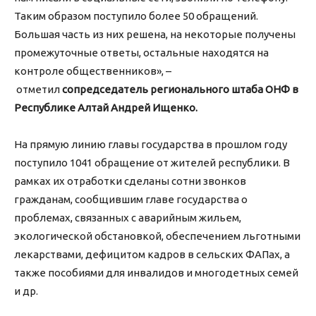
Таким образом поступило более 50 обращений.
Большая часть из них решена, на некоторые получены
промежуточные ответы, остальные находятся на
контроле общественников», –
отметил
сопредседатель регионального штаба ОНФ в
Республике Алтай Андрей Ищенко.
На прямую линию главы государства в прошлом году
поступило 1041 обращение от жителей республики. В
рамках их отработки сделаны сотни звонков
гражданам, сообщившим главе государства о
проблемах, связанных с аварийным жильем,
экологической обстановкой, обеспечением льготными
лекарствами, дефицитом кадров в сельских ФАПах, а
также пособиями для инвалидов и многодетных семей
и др.