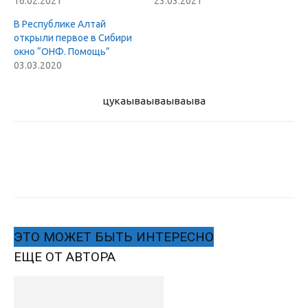
16.02.2021
23.03.2021
В Республике Алтай
открыли первое в Сибири
окно “ОНФ. Помощь”
03.03.2020
цукаыва
ываываыва
ЭТО МОЖЕТ БЫТЬ ИНТЕРЕСНО
ЕЩЕ ОТ АВТОРА