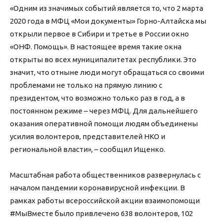
«Одним из значимых событий является то, что 2 марта
2020 года в МФЦ «Мои документы» Горно-Алтайска мы
открыли первое в Сибири и третье в России окно
«ОНФ. Помощь». В настоящее время такие окна
открыты во всех муниципалитетах республики. Это
значит, что отныне люди могут обращаться со своими
проблемами не только на прямую линию с
президентом, что возможно только раз в год, а в
постоянном режиме – через МФЦ. Для дальнейшего
оказания оперативной помощи людям объединены
усилия волонтеров, представителей НКО и
региональной власти», – сообщил Ищенко.
Масштабная работа общественников развернулась с
началом пандемии коронавирусной инфекции. В
рамках работы всероссийской акции взаимопомощи
#МыВместе было привлечено 638 волонтеров, 102