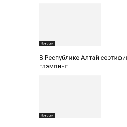
Новости
В Республике Алтай сертифиц
глэмпинг
Новости