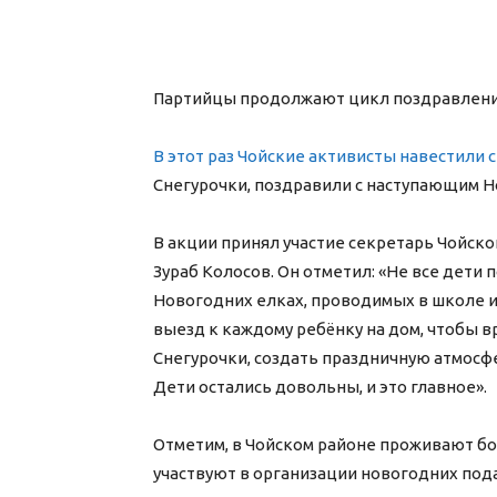
Партийцы продолжают цикл поздравлени
В этот раз Чойские активисты навестили 
Снегурочки, поздравили с наступающим Н
В акции принял участие секретарь Чойско
Зураб Колосов. Он отметил: «Не все дети
Новогодних елках, проводимых в школе и
выезд к каждому ребёнку на дом, чтобы в
Снегурочки, создать праздничную атмосф
Дети остались довольны, и это главное».
Отметим, в Чойском районе проживают бо
участвуют в организации новогодних пода