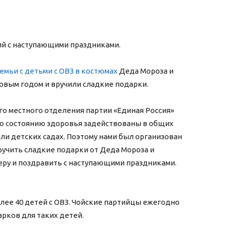
й с наступающими праздниками.
семьи с детьми с ОВЗ в костюмах
Деда Мороза и
овым годом и вручили сладкие подарки.
го местного отделения партии «Единая Россия»
 по состоянию здоровья задействованы в общих
ли детских садах. Поэтому нами был организован
ручить сладкие подарки от Деда Мороза и
еру и поздравить с наступающими праздниками.
лее 40 детей с ОВЗ. Чойские партийцы ежегодно
рков для таких детей.