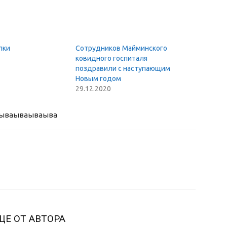
лки
Сотрудников Майминского
ковидного госпиталя
поздравили с наступающим
Новым годом
29.12.2020
ыва
ываываыва
ЩЕ ОТ АВТОРА