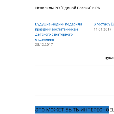
Исполком РО “Единой России” в РА
Будущие медики подарили
В гостях у Ё
праздник воспитанникам
11.01.2017
детского санаторного
отделения
28.12.2017
цука
ЭТО МОЖЕТ БЫТЬ ИНТЕРЕСНО
Е