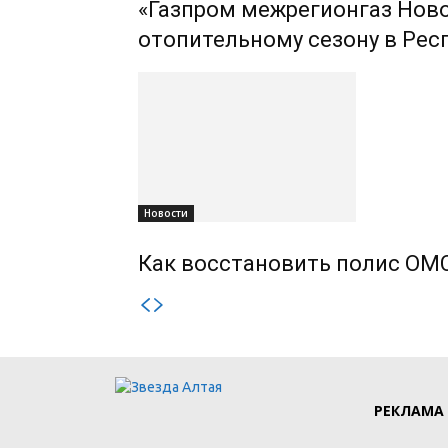
«Газпром межрегионгаз Ново
отопительному сезону в Рес
Новости
Как восстановить полис ОМС
РЕКЛАМА