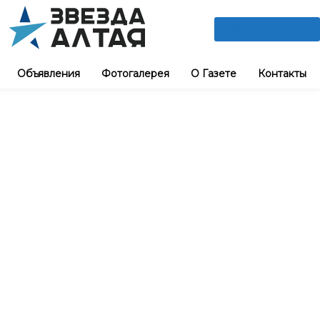
ПОДПИШИСЬ
Объявления
Фотогалерея
О Газете
Контакты
м