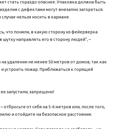
ет стать гораздо опаснее. Упаковка должна быть
: изделия с дефектами могут внезапно загореться.
 случае нельзя носить в кармане.
сь, что поняли, в какую сторону из фейерверка
 шутку направлять его в сторону людей”, –
на удалении не менее 50 метров от домов, так как
 и устроить пожар. Приближаться к горящей
 ее запустили, запрещено!
 отбросьте от себя на 5-6 метров или, после того,
емлю и отойдите на безопасное расстояние.