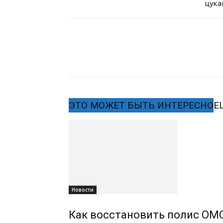
цука
ЭТО МОЖЕТ БЫТЬ ИНТЕРЕСНО
Е
Новости
Как восстановить полис ОМС