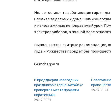
Нельзя оставлять работающие гирлянды на 
Следите за детьми и домашними животными
и нанести жилью непоправимый урон. Пом
электроприборов, в полной мере относятс
Выполняя эти нехитрые рекомендации, вы
года и Рождества пройдет без происшест
04.mchs.gov.ru
В преддверии новогодних
Новогодние
праздников в Горно-Алтайске
происшест
проверяют места продажи
19.12.2021
пиротехники
29.12.2021