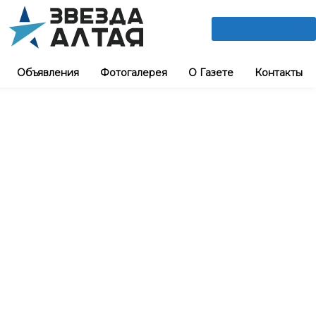
ПОДПИШИСЬ
Объявления
Фотогалерея
О Газете
Контакты