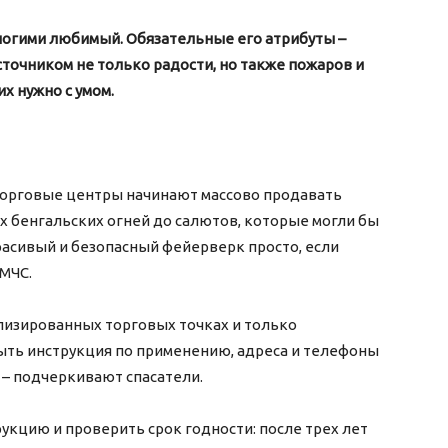
ногими любимый. Обязательные его атрибуты –
сточником не только радости, но также пожаров и
х нужно с умом.
торговые центры начинают массово продавать
х бенгальских огней до салютов, которые могли бы
асивый и безопасный фейерверк просто, если
МЧС.
лизированных торговых точках и только
ыть инструкция по применению, адреса и телефоны
 – подчеркивают спасатели.
укцию и проверить срок годности: после трех лет