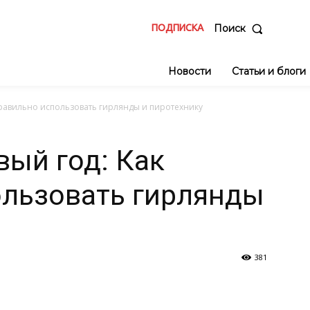
ПОДПИСКА
Поиск
Новости
Статьи и блоги
равильно использовать гирлянды и пиротехнику
ый год: Как
ользовать гирлянды
381