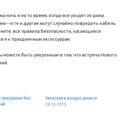
ночь и на то время, когда все уходят из дома.
 – и те и другие могут случайно повредить кабель
ните: все правила безопасности, касающиеся
я и к праздничным аксессуарам.
 можете быть уверенным в том, что встреча Нового
вий.
 праздники без
Запуская в воздух деньги
вий
29.12.2013