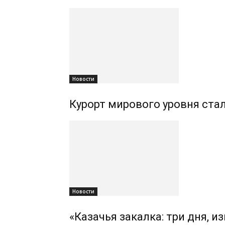
Новости
Курорт мирового уровня ста
Новости
«Казачья закалка: три дня, 