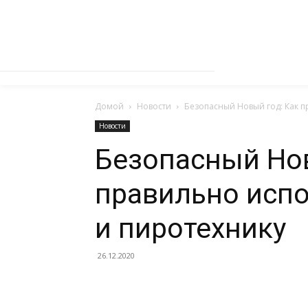
Домой
Новости
Безопасный Новый год: Как п
Новости
Безопасный Нов
правильно исп
и пиротехнику
26.12.2020