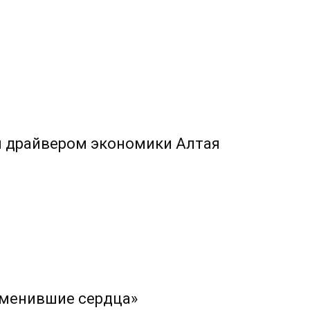
л драйвером экономики Алтая
изменившие сердца»