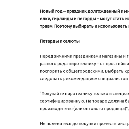
Новый год – праздник долгожданный и м
елки, гирлянды и петарды – могут стать и
травм. Поэтому выбирать и использовать и
Петарды и салюты
Перед зимними праздниками магазины и 
разного рода пиротехнику – от простейши
поспорить с общегородскими. Выбрать кр
следовать рекомендациям специалистов 
“Покупайте пиротехнику только в специа
сертифицированную. На товаре должна б
производителя (или оптового продавца)”,
Не поленитесь до покупки прочесть инстр