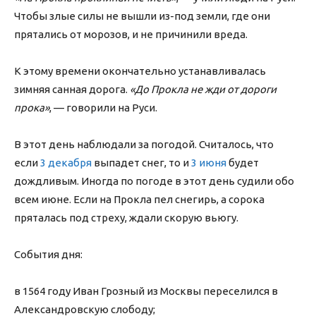
Чтобы злые силы не вышли из-под земли, где они
прятались от морозов, и не причинили вреда.
К этому времени окончательно устанавливалась
зимняя санная дорога.
«До Прокла не жди от дороги
прока»
, — говорили на Руси.
В этот день наблюдали за погодой. Считалось, что
если
3 декабря
выпадет снег, то и
3 июня
будет
дождливым. Иногда по погоде в этот день судили обо
всем июне. Если на Прокла пел снегирь, а сорока
пряталась под стреху, ждали скорую вьюгу.
События дня:
в 1564 году Иван Грозный из Москвы переселился в
Александровскую слободу;