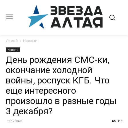
Домой
Новости
Новости
День рождения СМС-ки,
окончание холодной
войны, роспуск КГБ. Что
еще интересного
произошло в разные годы
3 декабря?
03.12.2020
316