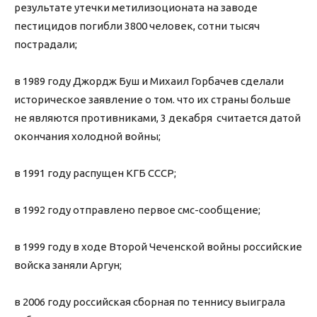
результате утечки метилизоционата на заводе
пестицидов погибли 3800 человек, сотни тысяч
пострадали;
в 1989 году Джордж Буш и Михаил Горбачев сделали
историческое заявление о том. что их страны больше
не являются противниками, 3 декабря считается датой
окончания холодной войны;
в 1991 году распущен КГБ СССР;
в 1992 году отправлено первое смс-сообщение;
в 1999 году в ходе Второй Чеченской войны российские
войска заняли Аргун;
в 2006 году российская сборная по теннису выиграла