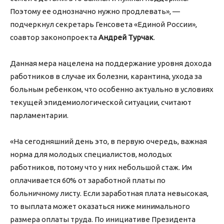
Поэтому ее однозначно нужно продлевать», —
подчеркнул секретарь Генсовета «Единой России»,
соавтор законопроекта
Андрей Турчак
.
Данная мера нацелена на поддержание уровня дохода
работников в случае их болезни, карантина, ухода за
больным ребенком, что особенно актуально в условиях
текущей эпидемиологической ситуации, считают
парламентарии.
«На сегодняшний день это, в первую очередь, важная
норма для молодых специалистов, молодых
работников, потому что у них небольшой стаж. Им
оплачивается 60% от заработной платы по
больничному листу. Если заработная плата невысокая,
то выплата может оказаться ниже минимального
размера оплаты труда. По инициативе Президента