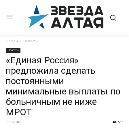
Домой
Новости
Новости
«Единая Россия»
предложила сделать
постоянными
минимальные выплаты по
больничным не ниже
МРОТ
09.12.2020
513