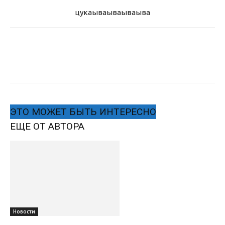
цукаыва
ываываыва
ЭТО МОЖЕТ БЫТЬ ИНТЕРЕСНО
ЕЩЕ ОТ АВТОРА
Новости