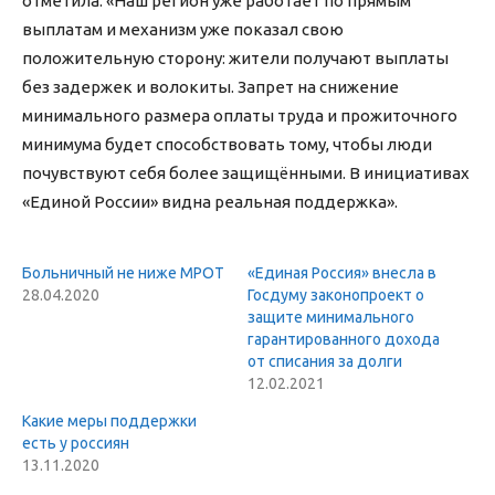
отметила: «Наш регион уже работает по прямым
выплатам и механизм уже показал свою
положительную сторону: жители получают выплаты
без задержек и волокиты. Запрет на снижение
минимального размера оплаты труда и прожиточного
минимума будет способствовать тому, чтобы люди
почувствуют себя более защищёнными. В инициативах
«Единой России» видна реальная поддержка».
Больничный не ниже МРОТ
«Единая Россия» внесла в
28.04.2020
Госдуму законопроект о
защите минимального
гарантированного дохода
от списания за долги
12.02.2021
Какие меры поддержки
есть у россиян
13.11.2020