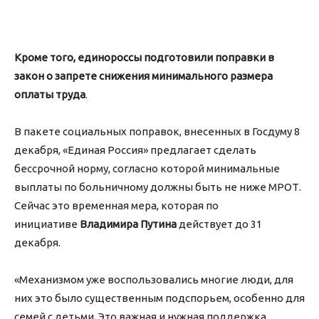
Кроме того, единороссы подготовили поправки в
закон о запрете снижения минимального размера
оплаты труда
.
В пакете социальных поправок, внесенных в Госдуму 8
декабря, «Единая Россия» предлагает сделать
бессрочной норму, согласно которой минимальные
выплаты по больничному должны быть не ниже МРОТ.
Сейчас это временная мера, которая по
инициативе
Владимира Путина
действует до 31
декабря.
«Механизмом уже воспользовались многие люди, для
них это было существенным подспорьем, особенно для
семей с детьми. Это важная и нужная поддержка.