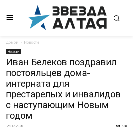
Домой
Новости
Новости
Иван Белеков поздравил
постояльцев дома-
интерната для
престарелых и инвалидов
с наступающим Новым
годом
28.12.2020
328