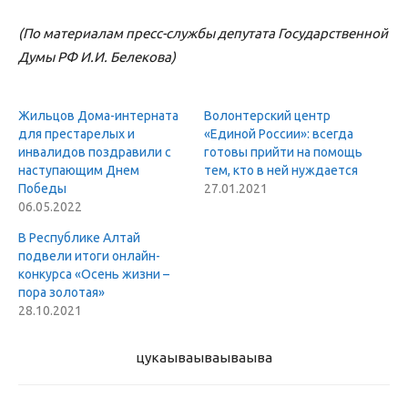
(По материалам пресс-службы депутата Государственной
Думы РФ И.И. Белекова)
Жильцов Дома-интерната
Волонтерский центр
для престарелых и
«Единой России»: всегда
инвалидов поздравили с
готовы прийти на помощь
наступающим Днем
тем, кто в ней нуждается
Победы
27.01.2021
06.05.2022
В Республике Алтай
подвели итоги онлайн-
конкурса «Осень жизни –
пора золотая»
28.10.2021
цукаыва
ываываыва