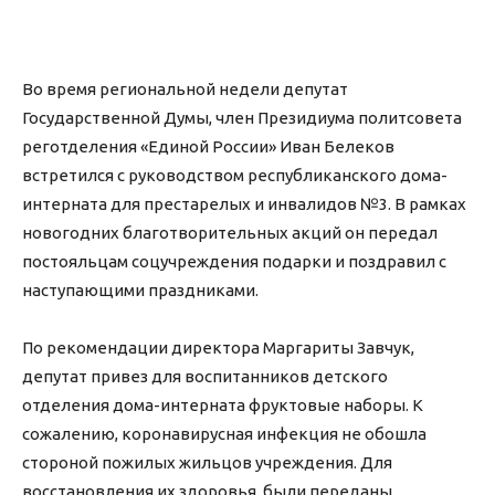
Во время региональной недели депутат
Государственной Думы, член Президиума политсовета
реготделения «Единой России» Иван Белеков
встретился с руководством республиканского дома-
интерната для престарелых и инвалидов №3. В рамках
новогодних благотворительных акций он передал
постояльцам соцучреждения подарки и поздравил с
наступающими праздниками.
По рекомендации директора Маргариты Завчук,
депутат привез для воспитанников детского
отделения дома-интерната фруктовые наборы. К
сожалению, коронавирусная инфекция не обошла
стороной пожилых жильцов учреждения. Для
восстановления их здоровья были переданы