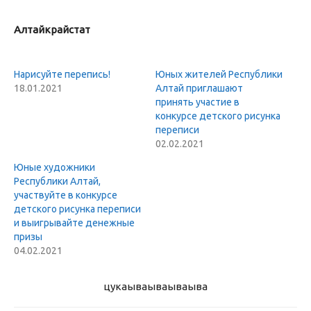
Алтайкрайстат
Нарисуйте перепись!
Юных жителей Республики
18.01.2021
Алтай приглашают
принять участие в
конкурсе детского рисунка
переписи
02.02.2021
Юные художники
Республики Алтай,
участвуйте в конкурсе
детского рисунка переписи
и выигрывайте денежные
призы
04.02.2021
цукаыва
ываываыва