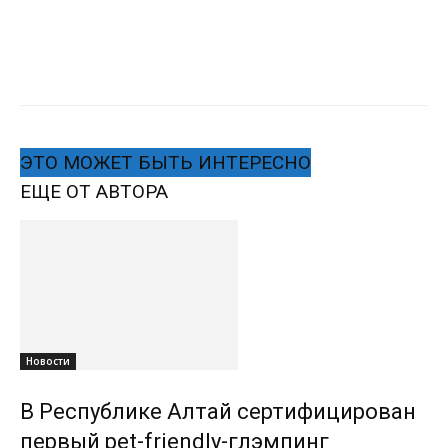
ЭТО МОЖЕТ БЫТЬ ИНТЕРЕСНО
ЕЩЕ ОТ АВТОРА
Новости
В Республике Алтай сертифицирован
первый pet-friendly-глэмпинг