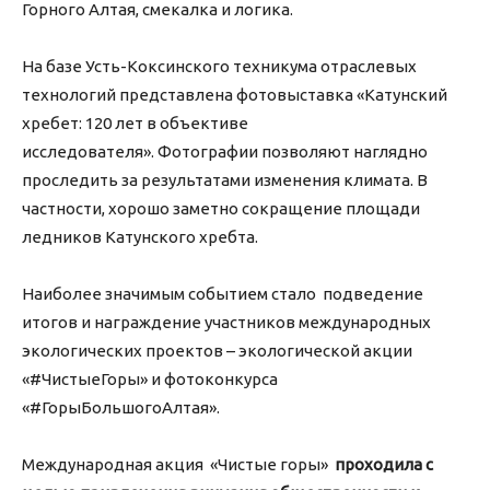
Горного Алтая, смекалка и логика.
На базе Усть-Коксинского техникума отраслевых
технологий представлена фотовыставка «Катунский
хребет: 120 лет в объективе
исследователя». Фотографии позволяют наглядно
проследить за результатами изменения климата. В
частности, хорошо заметно сокращение площади
ледников Катунского хребта.
Наиболее значимым событием стало подведение
итогов и награждение участников международных
экологических проектов – экологической акции
«#ЧистыеГоры» и фотоконкурса
«#ГорыБольшогоАлтая».
Международная акция «Чистые горы»
проходила с