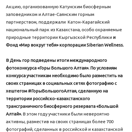
Акцию, организованную Катунским биосферным
заповедником и Алтае-Саянским горным
партнерством, поддержали Катон-Карагайский
национальный парк из Казахстана, особо охраняемые
природные территории Кыргызской Республики
и
Фонд «Мир вокруг тебя» корпорации Siberian Wellness.
В День гор подведены итоги международного
фотоконкурса «Горы Большого Алтая». По условиям
конкурса участникам необходимо было разместить на
своих страницах в социальных сетях фотографию с
хештегом #ГорыБольшогоАлтая, сделанную на
территории российско-казахстанского
трансграничного биосферного резервата «Большой
Алтай».
В этом году участники были невероятно
активны, разместив на своих страницах более 700
фотографий, сделанных в российской и казахстанской