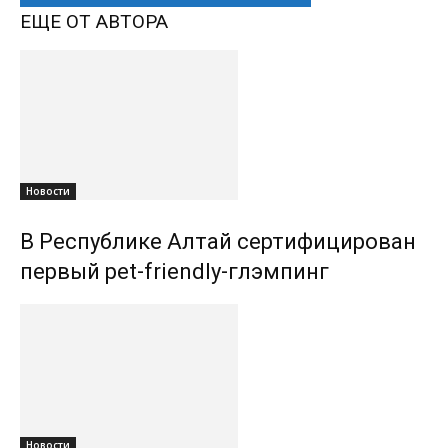
ЕЩЕ ОТ АВТОРА
Новости
В Республике Алтай сертифицирован
первый pet-friendly-глэмпинг
Новости