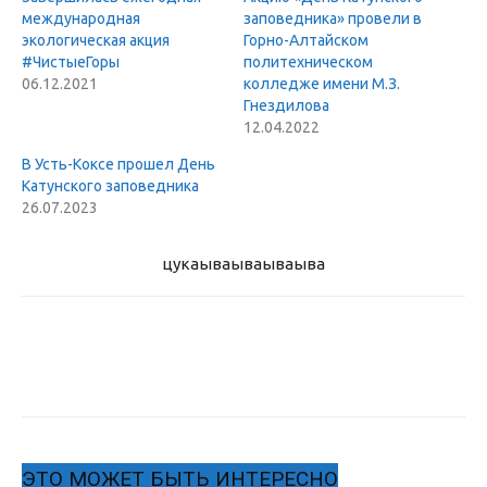
международная
заповедника» провели в
экологическая акция
Горно-Алтайском
#ЧистыеГоры
политехническом
06.12.2021
колледже имени М.З.
Гнездилова
12.04.2022
В Усть-Коксе прошел День
Катунского заповедника
26.07.2023
цукаыва
ываываыва
ЭТО МОЖЕТ БЫТЬ ИНТЕРЕСНО