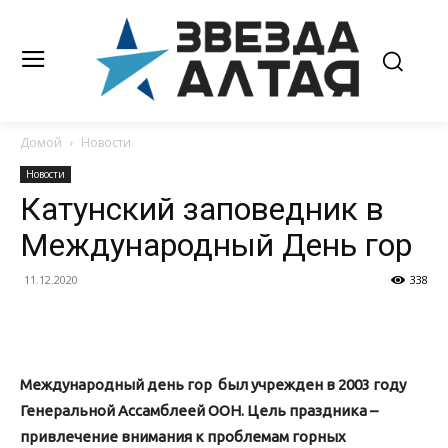
Домой
Новости
Новости
Катунский заповедник в
Международный День гор
11.12.2020
338
Международный день гор был учрежден в 2003 году
Генеральной Ассамблеей ООН. Цель праздника –
привлечение внимания к проблемам горных