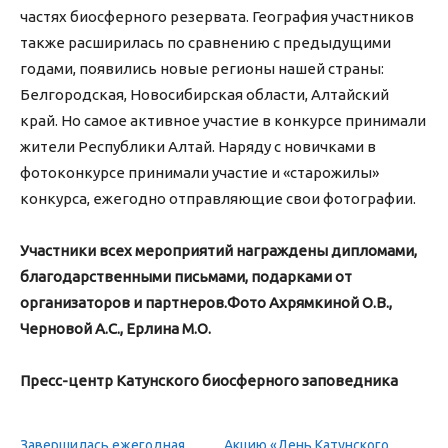
частях биосферного резервата. География участников
также расширилась по сравнению с предыдущими
годами, появились новые регионы нашей страны:
Белгородская, Новосибирская области, Алтайский
край. Но самое активное участие в конкурсе принимали
жители Республики Алтай. Наряду с новичками в
фотоконкурсе принимали участие и «старожилы»
конкурса, ежегодно отправляющие свои фотографии.
Участники всех мероприятий награждены дипломами,
благодарственными письмами, подарками от
организаторов и партнеров.
Фото Ахрямкиной О.В.,
Черновой А.С., Ерлина М.О.
Пресс-центр Катунского биосферного заповедника
Завершилась ежегодная
Акцию «День Катунского