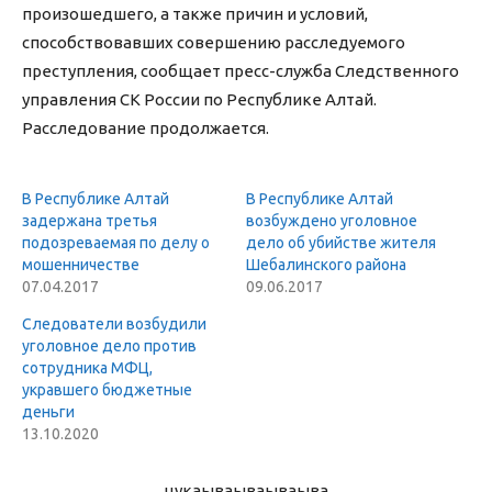
произошедшего, а также причин и условий,
способствовавших совершению расследуемого
преступления, сообщает пресс-служба Следственного
управления СК России по Республике Алтай.
Расследование продолжается.
В Республике Алтай
В Республике Алтай
задержана третья
возбуждено уголовное
подозреваемая по делу о
дело об убийстве жителя
мошенничестве
Шебалинского района
07.04.2017
09.06.2017
Следователи возбудили
уголовное дело против
сотрудника МФЦ,
укравшего бюджетные
деньги
13.10.2020
цукаыва
ываываыва