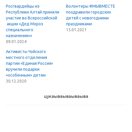
Росгвардейцы из
Волонтеры #МЫВМЕСТЕ
Республики Алтай приняли
поздравили городских
участие во Всероссийской
детей с новогодними
акции «Дед Мороз
праздниками
специального
15.01.2021
назначения»»
09.01.2024
Активисты Чойского
местного отделения
партии «Единая Россия»
вручили подарки
«особенным» детям
30.12.2020
цукаыва
ываываыва