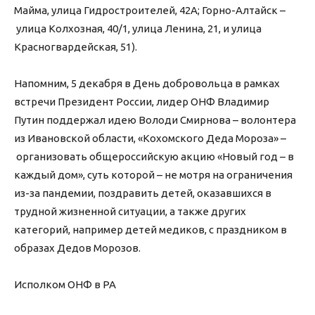
Майма, улица Гидростроителей, 42А; Горно-Алтайск –
улица Колхозная, 40/1, улица Ленина, 21, и улица
Красногвардейская, 51).
Напомним, 5 декабря в День добровольца в рамках
встречи Президент России, лидер ОНФ Владимир
Путин поддержал идею Володи Смирнова – волонтера
из Ивановской области, «Кохомского Деда Мороза» –
организовать общероссийскую акцию «Новый год – в
каждый дом», суть которой – не мотря на ограничения
из-за пандемии, поздравить детей, оказавшихся в
трудной жизненной ситуации, а также других
категорий, например детей медиков, с праздником в
образах Дедов Морозов.
Исполком ОНФ в РА