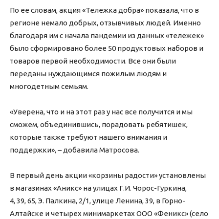
По ее словам, акция «Тележка добра» показала, что в
регионе немало добрых, отзывчивых людей. Именно
благодаря им с начала пандемии из данных «тележек»
было сформировано более 50 продуктовых наборов и
товаров первой необходимости. Все они были
переданы нуждающимся пожилым людям и
многодетным семьям.
«Уверена, что и на этот раз у нас все получится и мы
сможем, объединившись, порадовать ребятишек,
которые также требуют нашего внимания и
поддержки», – добавила Матросова.
В первый день акции «корзины радости» установлены
в магазинах «Аникс» на улицах Г.И. Чорос-Гуркина,
4, 39, 65, Э. Палкина, 2/1, улице Ленина, 39, в Горно-
Алтайске и четырех минимаркетах ООО «Феникс» (село