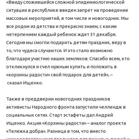
«Ввиду сложившейся сложной эпидемиологической
ситуации в республике введен запрет на проведение
массовых мероприятий, в том числе и новогодних. Мы
все родом из детства и прекрасно знаем, с каким
нетерпением каждый ребенок ждет 31 декабря.
Сегодня мы смогли подарить детям праздник, веру в
то, что чудеса случаются. И это стало возможно
благодаря участию наших земляков. Спасибо всем, кто
откликнулся и счел нужным купить и положить в
«корзины радости» свой подарок для детей», –
сказал Ищенко.
Также в преддверии новогодних праздников
активисты Народного фронта запустили челлендж в
социальных сетях. Старт эстафеты дал Андрей
Ищенко. Акция «Корзины радости» – аналог проекта
«Тележка добра». Разница в том, что вместо