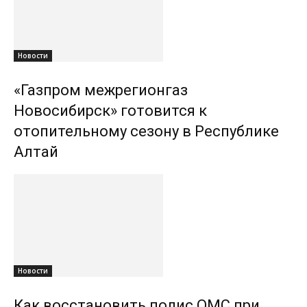
Новости
«Газпром межрегионгаз
Новосибирск» готовится к
отопительному сезону в Республике
Алтай
Новости
Как восстановить полис ОМС при