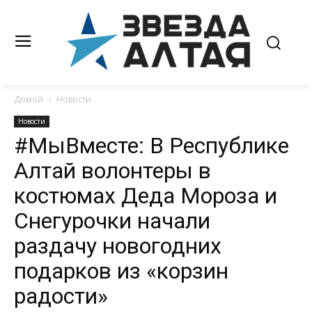
Домой
Новости
Новости
#МыВместе: В Республике
Алтай волонтеры в
костюмах Деда Мороза и
Снегурочки начали
раздачу новогодних
подарков из «корзин
радости»