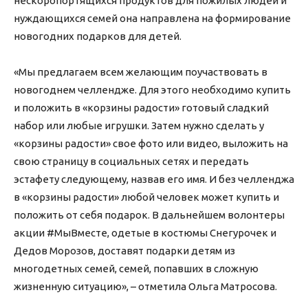
нескоропортящихся продуктов для пожилых людей и
нуждающихся семей она направлена на формирование
новогодних подарков для детей.
«Мы предлагаем всем желающим поучаствовать в
новогоднем челлендже. Для этого необходимо купить
и положить в «корзины радости» готовый сладкий
набор или любые игрушки. Затем нужно сделать у
«корзины радости» свое фото или видео, выложить на
свою страницу в социальных сетях и передать
эстафету следующему, назвав его имя. И без челленджа
в «корзины радости» любой человек может купить и
положить от себя подарок. В дальнейшем волонтеры
акции #МыВместе, одетые в костюмы Снегурочек и
Дедов Морозов, доставят подарки детям из
многодетных семей, семей, попавших в сложную
жизненную ситуацию», – отметила Ольга Матросова.