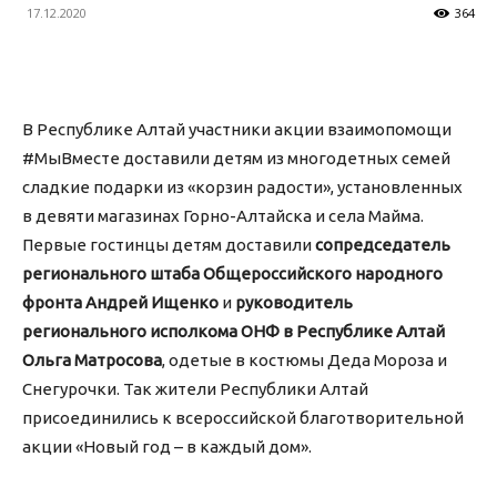
17.12.2020
364
В Республике Алтай участники акции взаимопомощи
#МыВместе доставили детям из многодетных семей
сладкие подарки из «корзин радости», установленных
в девяти магазинах Горно-Алтайска и села Майма.
Первые гостинцы детям доставили
сопредседатель
регионального штаба Общероссийского народного
фронта Андрей Ищенко
и
руководитель
регионального исполкома ОНФ в Республике Алтай
Ольга Матросова
, одетые в костюмы Деда Мороза и
Снегурочки. Так жители Республики Алтай
присоединились к всероссийской благотворительной
акции «Новый год – в каждый дом».