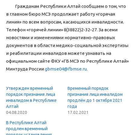
Гражданам Республики Алтай сообщаем о том, что
в главном бюро МСЭ продолжает работу «горячая
линия» по всем вопросам, касающихся инвалидности.
Телефон «горячей линии» 8(38822)2-32-27. За всеми
новостями и изменениями нормативно-правовых
документов в области медико-социальной экспертизы
и реабилитации инвалидов можете узнавать на
официальном сайте ФКУ «ГБ МСЭ по Республике Алтай»
Минтруда России
gbmse04@fbmse.ru
.
Утвержден временный
Временный порядок
порядок признания лица
признания лица инвалидом
инвалидом в Республике
продлён до 1 октября 2021
Алтай
года
04.08.2020
17.02.2021
В Республике Алтай
продлен временный
порядок установления