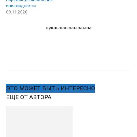
инвалидности
09.11.2020
цукаыва
ываываыва
ЭТО МОЖЕТ БЫТЬ ИНТЕРЕСНО
ЕЩЕ ОТ АВТОРА