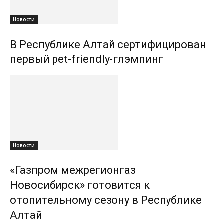
Новости
В Республике Алтай сертифицирован
первый pet-friendly-глэмпинг
Новости
«Газпром межрегионгаз
Новосибирск» готовится к
отопительному сезону в Республике
Алтай