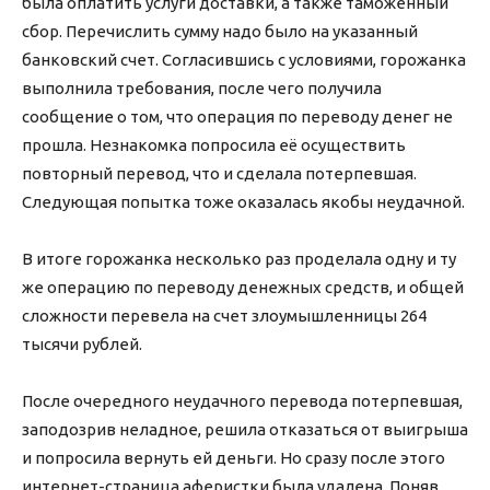
была оплатить услуги доставки, а также таможенный
сбор. Перечислить сумму надо было на указанный
банковский счет. Согласившись с условиями, горожанка
выполнила требования, после чего получила
сообщение о том, что операция по переводу денег не
прошла. Незнакомка попросила её осуществить
повторный перевод, что и сделала потерпевшая.
Следующая попытка тоже оказалась якобы неудачной.
В итоге горожанка несколько раз проделала одну и ту
же операцию по переводу денежных средств, и общей
сложности перевела на счет злоумышленницы 264
тысячи рублей.
После очередного неудачного перевода потерпевшая,
заподозрив неладное, решила отказаться от выигрыша
и попросила вернуть ей деньги. Но сразу после этого
интернет-страница аферистки была удалена. Поняв,