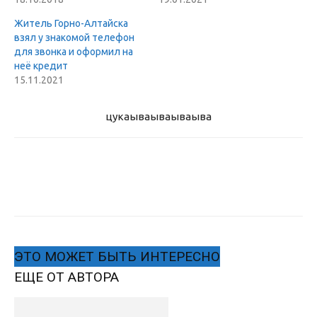
Житель Горно-Алтайска
взял у знакомой телефон
для звонка и оформил на
неё кредит
15.11.2021
цукаыва
ываываыва
ЭТО МОЖЕТ БЫТЬ ИНТЕРЕСНО
ЕЩЕ ОТ АВТОРА