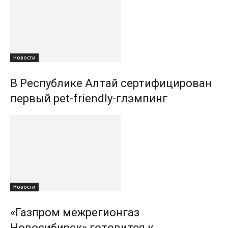
Новости
В Республике Алтай сертифицирован
первый pet-friendly-глэмпинг
Новости
«Газпром межрегионгаз
Новосибирск» готовится к