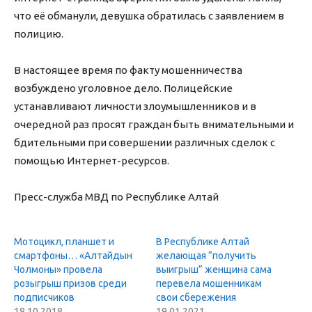
что её обманули, девушка обратилась с заявлением в
полицию.
В настоящее время по факту мошенничества
возбуждено уголовное дело. Полицейские
устанавливают личности злоумышленников и в
очередной раз просят граждан быть внимательными и
бдительными при совершении различных сделок с
помощью Интернет-ресурсов.
Пресс-служба МВД по Республике Алтай
Мотоцикл, планшет и
В Республике Алтай
смартфоны… «Алтайдын
желающая “получить
Чолмоны» провела
выигрыш” женщина сама
розыгрыш призов среди
перевела мошенникам
подписчиков
свои сбережения
18.10.2018
19.01.2021