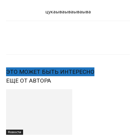
цукаыва
ываываыва
ЭТО МОЖЕТ БЫТЬ ИНТЕРЕСНО
ЕЩЕ ОТ АВТОРА
Новости