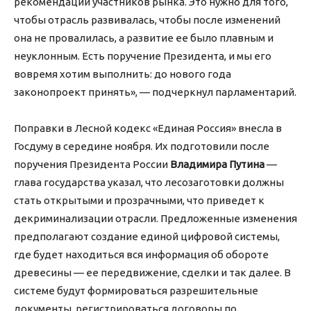
рекомендации участников рынка. Это нужно для того,
чтобы отрасль развивалась, чтобы после изменений
она не провалилась, а развитие ее было плавным и
неуклонным. Есть поручение Президента, и мы его
вовремя хотим выполнить: до нового года
законопроект принять», — подчеркнул парламентарий.
Поправки в Лесной кодекс «Единая Россия» внесла в
Госдуму в середине ноября. Их подготовили после
поручения Президента России
Владимира Путина
—
глава государства указал, что лесозаготовки должны
стать открытыми и прозрачными, что приведет к
декриминализации отрасли. Предложенные изменения
предполагают создание единой цифровой системы,
где будет находиться вся информация об обороте
древесины — ее передвижение, сделки и так далее. В
системе будут формироваться разрешительные
документы, регистрироваться договоры по