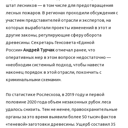
штат лесников — в том числе для предотвращения
лесных пожаров. В регионах проходили обсуждения с
участием представителей отрасли и экспертов, на
которых выработали проекты изменений в этот и
другие законы, регулирующие сферу оборота
древесины. Секретарь Генсовета «Единой
России»
Андрей Турчак
отмечал ранее, что
оперативных мер в этом вопросе недостаточно —
«необходим системный подход, чтобы навести
наконец порядок в этой отрасли, покончить с
криминальными схемами».
По статистике Рослесхоза, в 2019 году и первой
половине 2020 года объем незаконных рубок леса
удалось снизить. Тем не менее, правоохранительные
органы за это время выявили более 50 тысяч фактов
«теневой» заготовки древесины. Ущерб составил 35