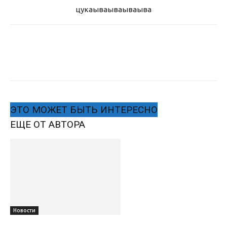
цукаыва
ываываыва
ЭТО МОЖЕТ БЫТЬ ИНТЕРЕСНО
ЕЩЕ ОТ АВТОРА
Новости