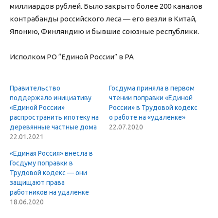
миллиардов рублей. Было закрыто более 200 каналов
контрабанды российского леса — его везли в Китай,
Японию, Финляндию и бывшие союзные республики.
Исполком РО “Единой России” в РА
Правительство
Госдума приняла в первом
поддержало инициативу
чтении поправки «Единой
«Единой России»
России» в Трудовой кодекс
распространить ипотеку на
о работе на «удаленке»
деревянные частные дома
22.07.2020
22.01.2021
«Единая Россия» внесла в
Госдуму поправки в
Трудовой кодекс — они
защищают права
работников на удаленке
18.06.2020