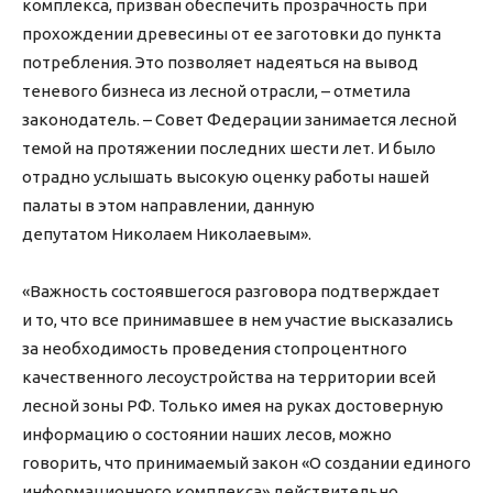
комплекса, призван обеспечить прозрачность при
прохождении древесины от ее заготовки до пункта
потребления. Это позволяет надеяться на вывод
теневого бизнеса из лесной отрасли, – отметила
законодатель. – Совет Федерации занимается лесной
темой на протяжении последних шести лет. И было
отрадно услышать высокую оценку работы нашей
палаты в этом направлении, данную
депутатом Николаем Николаевым».
«Важность состоявшегося разговора подтверждает
и то, что все принимавшее в нем участие высказались
за необходимость проведения стопроцентного
качественного лесоустройства на территории всей
лесной зоны РФ. Только имея на руках достоверную
информацию о состоянии наших лесов, можно
говорить, что принимаемый закон «О создании единого
информационного комплекса» действительно