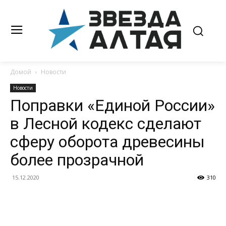
Домой
Новости
Новости
Поправки «Единой России»
в Лесной кодекс сделают
сферу оборота древесины
более прозрачной
15.12.2020
310