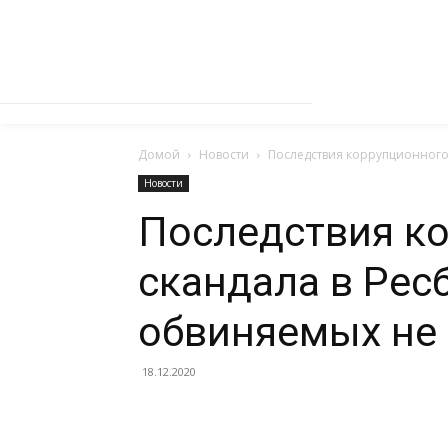
Домой
Новости
Последствия коррупционного
Новости
Последствия к
скандала в Рес
обвиняемых не
18.12.2020