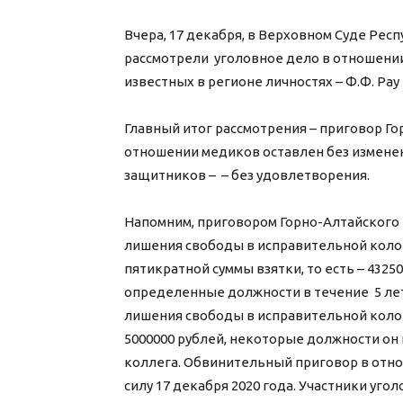
Вчера, 17 декабря, в Верховном Суде Рес
рассмотрели уголовное дело в отношени
известных в регионе личностях – Ф.Ф. Рау
Главный итог рассмотрения – приговор Го
отношении медиков оставлен без измене
защитников – – без удовлетворения.
Напомним, приговором Горно-Алтайского г
лишения свободы в исправительной колон
пятикратной суммы взятки, то есть – 4325
определенные должности в течение 5 лет.
лишения свободы в исправительной колон
5000000 рублей, некоторые должности он н
коллега. Обвинительный приговор в отнош
силу 17 декабря 2020 года. Участники уг