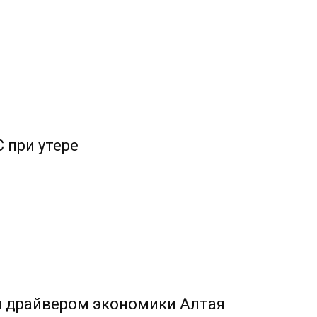
 при утере
л драйвером экономики Алтая