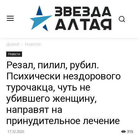
Домой
Новости
Новости
Резал, пилил, рубил.
Психически нездорового
турочакца, чуть не
убившего женщину,
направят на
принудительное лечение
17.12.2020
315