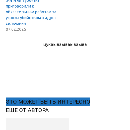
Жителя Турочака
приговорили к
обязательным работам за
угрозы убийством в адрес
сельчанки
07.02.2025
цукаыва
ываываыва
ЭТО МОЖЕТ БЫТЬ ИНТЕРЕСНО
ЕЩЕ ОТ АВТОРА