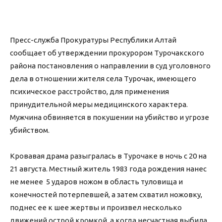
Пресс-служба Прокуратуры Республики Алтай
сообщает об утверждении прокурором Турочакского
района постановления о направлении в суд уголовного
дела в отношении жителя села Турочак, имеющего
психическое расстройство, для применения
принудительной меры медицинского характера.
Мужчина обвиняется в покушении на убийство и угрозе
убийством.
Кровавая драма разыгралась в Турочаке в ночь с 20 на
21 августа. Местный житель 1983 года рождения нанес
не менее 5 ударов ножом в область туловища и
конечностей потерпевшей, а затем схватил ножовку,
поднес ее к шее жертвы и произвел несколько
движений острой кромкой, а когда несчастная выбила