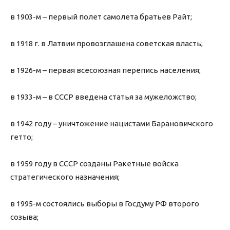
в 1903-м – первый полет самолета братьев Райт;
в 1918 г. в Латвии провозглашена советская власть;
в 1926-м – первая всесоюзная перепись населения;
в 1933-м – в СССР введена статья за мужеложство;
в 1942 году – уничтожение нацистами Барановичского
гетто;
в 1959 году в СССР созданы Ракетные войска
стратегического назначения;
в 1995-м состоялись выборы в Госдуму РФ второго
созыва;