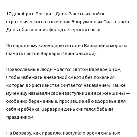
17 декабря в России – День Ракетных войск
стратегического назначения Вооруженных Сил, а также
День образования фельдъегерской связи.
По народному календарю сегодня Варварины морозы
(память святой Варвары Илиопольской).
Православные люди молятся святой Варваре о том,
чтобы избежать внезапной смерти без покаяния,
которая в христианстве считается наказанием. Также
мученицу называли своей заступницей все женщины —
особенно беременные, просившие её о здоровье для
себя и ребёнка. Варварин день считался бабьим
праздником.
На Варвару, как правило, наступало время сильных