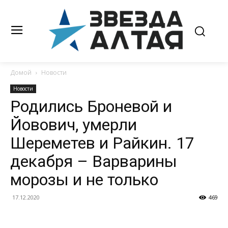
Домой
Новости
Новости
Родились Броневой и
Йовович, умерли
Шереметев и Райкин. 17
декабря – Варварины
морозы и не только
17.12.2020
469