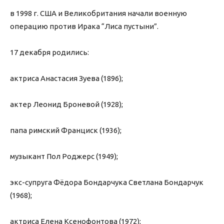
в 1998 г. США и Великобритания начали военную
операцию против Ирака “Лиса пустыни”.
17 декабря родились:
актриса Анастасия Зуева (1896);
актер Леонид Броневой (1928);
папа римский Франциск (1936);
музыкант Пол Роджерс (1949);
экс-супруга Фёдора Бондарчука Светлана Бондарчук
(1968);
актриса Елена Ксенофонтова (1972);