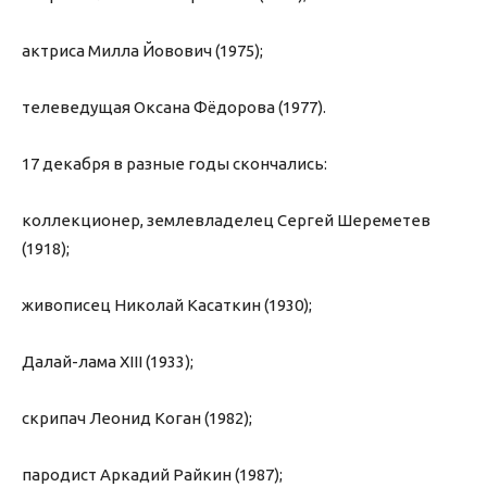
актриса Милла Йовович (1975);
телеведущая Оксана Фёдорова (1977).
17 декабря в разные годы скончались:
коллекционер, землевладелец Сергей Шереметев
(1918);
живописец Николай Касаткин (1930);
Далай-лама XIII (1933);
скрипач Леонид Коган (1982);
пародист Аркадий Райкин (1987);