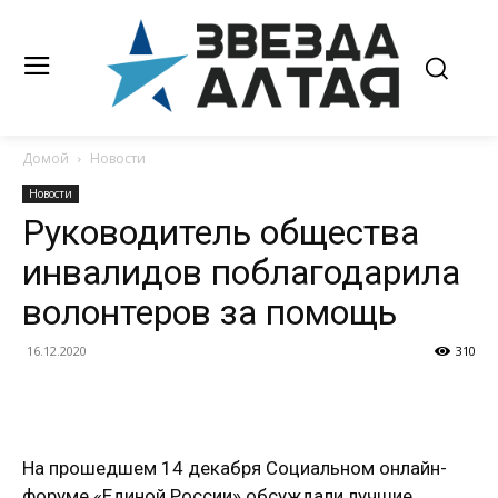
Домой
Новости
Новости
Руководитель общества
инвалидов поблагодарила
волонтеров за помощь
16.12.2020
310
На прошедшем 14 декабря Социальном онлайн-
форуме «Единой России» обсуждали лучшие