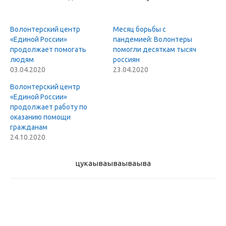
Волонтерский центр
Месяц борьбы с
«Единой России»
пандемией: Волонтеры
продолжает помогать
помогли десяткам тысяч
людям
россиян
03.04.2020
23.04.2020
Волонтерский центр
«Единой России»
продолжает работу по
оказанию помощи
гражданам
24.10.2020
цукаыва
ываываыва