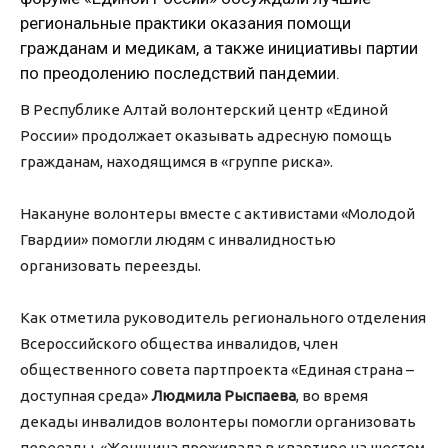
региональные практики оказания помощи
гражданам и медикам, а также инициативы партии
по преодолению последствий пандемии.
В Республике Алтай волонтерский центр «Единой
России» продолжает оказывать адресную помощь
гражданам, находящимся в «группе риска».
Накануне волонтеры вместе с активистами «Молодой
Гвардии» помогли людям с инвалидностью
организовать переезды.
Как отметила руководитель регионального отделения
Всероссийского общества инвалидов, член
общественного совета партпроекта «Единая страна –
доступная среда»
Людмила Рыспаева
, во время
декады инвалидов волонтеры помогли организовать
переезды. «Женщина проживала в квартире на шестом