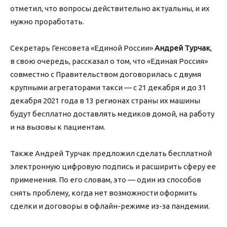
отметил, что вопросы действительно актуальны, и их
нужно проработать.
Секретарь Генсовета «Единой России»
Андрей Турчак
,
в свою очередь, рассказал о том, что «Единая Россия»
совместно с Правительством договорилась с двумя
крупными агрегаторами такси — с 21 декабря и до 31
декабря 2021 года в 13 регионах страны их машины
будут бесплатно доставлять медиков домой, на работу
и на вызовы к пациентам.
Также Андрей Турчак предложил сделать бесплатной
электронную цифровую подпись и расширить сферу ее
применения. По его словам, это — один из способов
снять проблему, когда нет возможности оформить
сделки и договоры в офлайн-режиме из-за пандемии.