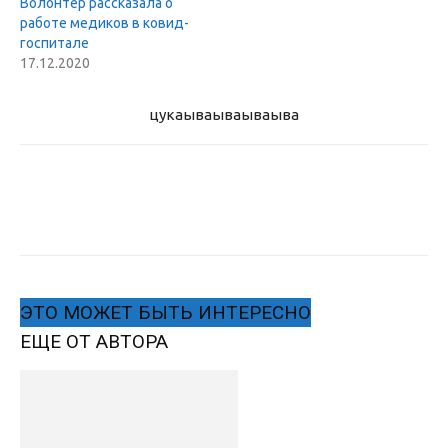
Волонтер рассказала о
работе медиков в ковид-
госпитале
17.12.2020
цукаыва
ываываыва
ЭТО МОЖЕТ БЫТЬ ИНТЕРЕСНО
ЕЩЕ ОТ АВТОРА