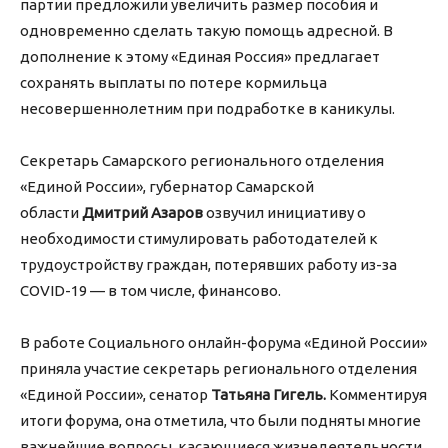
партии предложили увеличить размер пособия и
одновременно сделать такую помощь адресной. В
дополнение к этому «Единая Россия» предлагает
сохранять выплаты по потере кормильца
несовершеннолетним при подработке в каникулы.
Секретарь Самарского регионального отделения
«Единой России», губернатор Самарской
области
Дмитрий Азаров
озвучил инициативу о
необходимости стимулировать работодателей к
трудоустройству граждан, потерявших работу из-за
COVID-19 — в том числе, финансово.
В работе Социального онлайн-форума «Единой России»
приняла участие секретарь регионального отделения
«Единой России», сенатор
Татьяна Гигель.
Комментируя
итоги форума, она отметила, что были подняты многие
важнейшие вопросы, касающиеся жизнедеятельности