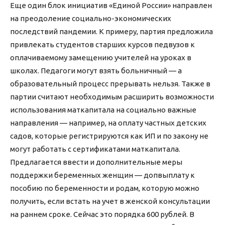
Еще один блок инициатив «Единой России» направлен
на преодоление социально-экономических
последствий пандемии. К примеру, партия предложила
привлекать студентов старших курсов педвузов к
оплачиваемому замещению учителей на уроках в
школах. Педагоги могут взять больничный — а
образовательный процесс прерывать нельзя. Также в
партии считают необходимым расширить возможности
использования маткапитала на социально важные
направления — например, на оплату частных детских
садов, которые регистрируются как ИП и по закону не
могут работать с сертификатами маткапитала.
Предлагается ввести и дополнительные меры
поддержки беременных женщин — допвыплату к
пособию по беременности и родам, которую можно
получить, если встать на учет в женской консультации
на раннем сроке. Сейчас это порядка 600 рублей. В