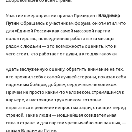
добровольцев со всей страны.
Участие в мероприятии принял Президент
Владимир
Путин
. Обращаясь к участникам форума, он отметил, что
для «Единой России» как самой массовой партии
волонтерство, повседневная работа в эти месяцы
рядом с людьми — это возможность оценить, кто и
чего стоит, кто работает от души, а кто для галочки.
«Дать заслуженную оценку, обратить внимание на тех,
кто проявил себя с самой лучшей стороны, показал себя
надежным бойцом, добрым, сердечным человеком.
Причем не просто каким-то человеком, стремящимся к
карьере, а настоящим тружеником, готовым
впрягаться в решение непростых задач, стоящих перед
страной. Такие люди — мощнейшая созидательная
сила в стране, и для партии чрезвычайно они важны», —
сказал Владимир Путин.