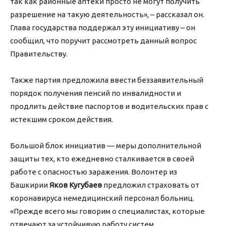
так как районные аптеки просто не могут получить
разрешение на такую деятельность», – рассказал он.
Глава государства поддержал эту инициативу – он
сообщил, что поручит рассмотреть данный вопрос
Правительству.
Также партия предложила ввести беззаявительный
порядок получения пенсий по инвалидности и
продлить действие паспортов и водительских прав с
истекшим сроком действия.
Большой блок инициатив — меры дополнительной
защиты тех, кто ежедневно сталкивается в своей
работе с опасностью заражения. Волонтер из
Башкирии
Яков Кугубаев
предложил страховать от
коронавируса немедицинский персонал больниц.
«Прежде всего мы говорим о специалистах, которые
отвечают за устойчивую работу систем