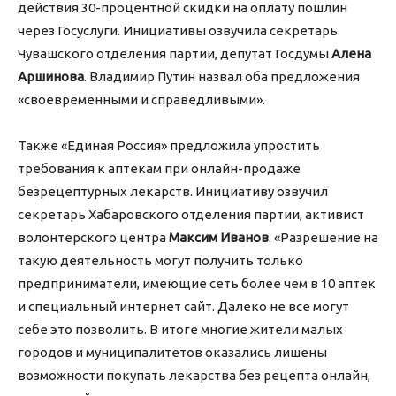
действия 30-процентной скидки на оплату пошлин
через Госуслуги. Инициативы озвучила секретарь
Чувашского отделения партии, депутат Госдумы
Алена
Аршинова
. Владимир Путин назвал оба предложения
«своевременными и справедливыми».
Также «Единая Россия» предложила упростить
требования к аптекам при онлайн-продаже
безрецептурных лекарств. Инициативу озвучил
секретарь Хабаровского отделения партии, активист
волонтерского центра
Максим Иванов
. «Разрешение на
такую деятельность могут получить только
предприниматели, имеющие сеть более чем в 10 аптек
и специальный интернет сайт. Далеко не все могут
себе это позволить. В итоге многие жители малых
городов и муниципалитетов оказались лишены
возможности покупать лекарства без рецепта онлайн,