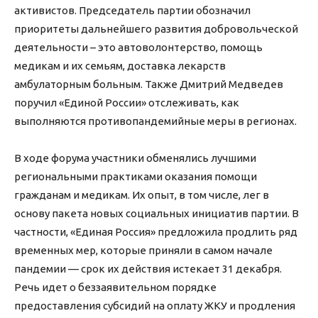
активистов. Председатель партии обозначил
приоритеты дальнейшего развития добровольческой
деятельности – это автоволонтерство, помощь
медикам и их семьям, доставка лекарств
амбулаторным больным. Также Дмитрий Медведев
поручил «Единой России» отслеживать, как
выполняются противопандемийные меры в регионах.
В ходе форума участники обменялись лучшими
региональными практиками оказания помощи
гражданам и медикам. Их опыт, в том числе, лег в
основу пакета новых социальных инициатив партии. В
частности, «Единая Россия» предложила продлить ряд
временных мер, которые приняли в самом начале
пандемии — срок их действия истекает 31 декабря.
Речь идет о беззаявительном порядке
предоставления субсидий на оплату ЖКУ и продления