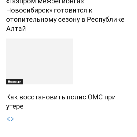
«Газпром межрегионгаз
Новосибирск» готовится к
отопительному сезону в Республике
Алтай
Новости
Как восстановить полис ОМС при
утере