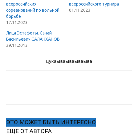
всероссийских
всероссийского турнира
соревнований по вольной
01.11.2023
борьбе
17.11.2023
Лица Эстафеты. Санай
Васильевич САЛАНХАНОВ
29.11.2013
цукаыва
ываываыва
ЭТО МОЖЕТ БЫТЬ ИНТЕРЕСНО
ЕЩЕ ОТ АВТОРА