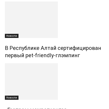
Новости
В Республике Алтай сертифицирован
первый pet-friendly-глэмпинг
Новости