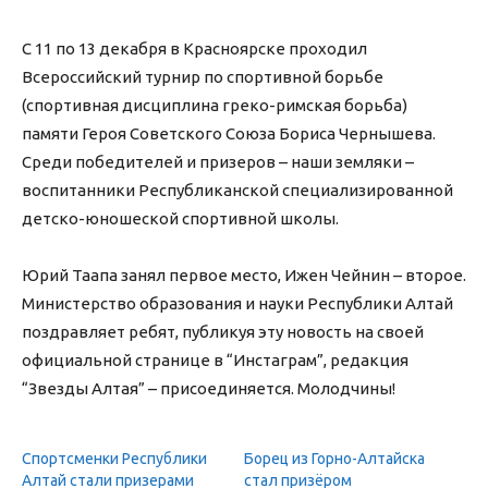
С 11 по 13 декабря в Красноярске проходил
Всероссийский турнир по спортивной борьбе
(спортивная дисциплина греко-римская борьба)
памяти Героя Советского Союза Бориса Чернышева.
Среди победителей и призеров – наши земляки –
воспитанники Республиканской специализированной
детско-юношеской спортивной школы.
Юрий Таапа занял первое место, Ижен Чейнин – второе.
Министерство образования и науки Республики Алтай
поздравляет ребят, публикуя эту новость на своей
официальной странице в “Инстаграм”, редакция
“Звезды Алтая” – присоединяется. Молодчины!
Спортсменки Республики
Борец из Горно-Алтайска
Алтай стали призерами
стал призёром